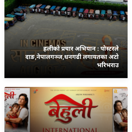
हलीको प्रचार अभियान : पोस्टरले
दाङ,नेपालगञ्ज,धनगढी लगायतका अटो
भरिभराउ