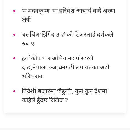
‘म मदनकृष्ण’ मा हरिवंश आचार्य बन्दै अरुण
क्षेत्री
चलचित्र ‘झिँगेदाउ २’ को टिजरलाई दर्शकले
रुचाए
हलीको प्रचार अभियान : पोस्टरले
दाङ,नेपालगञ्ज,धनगढी लगायतका अटो
भरिभराउ
विदेशी बजारमा ‘बेहुली’, कुन कुन देशमा
कहिले हुँदैछ रिलिज ?