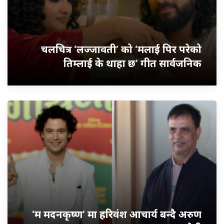
चलचित्र ‘लज्जावती’ को ‘मलाई पिर परेको
तिम्लाई के थाहा छ’ गीत सार्वजनिक
‘म मदनकृष्ण’ मा हरिवंश आचार्य बन्दै अरुण