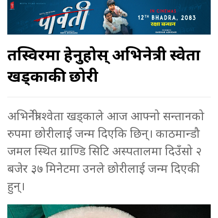
तस्विरमा हेर्नुहोस् अभिनेत्री स्वेता
खड्काकी छोरी
अभिनेत्री श्वेता खड्काले आज आफ्नो सन्तानको
रुपमा छोरीलाई जन्म दिएकि छिन्। काठमान्डौ
जमल स्थित ग्राण्डि सिटि अस्पतालमा दिउँसो २
बजेर ३७ मिनेटमा उनले छोरीलाई जन्म दिएकी
हुन्।