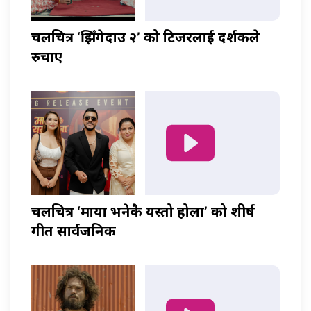
चलचित्र ‘झिँगेदाउ २’ को टिजरलाई दर्शकले
रुचाए
चलचित्र ‘माया भनेकै यस्तो होला’ को शीर्ष
गीत सार्वजनिक