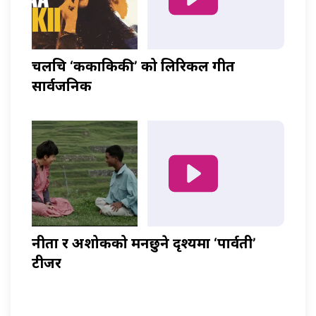
चलचित्र ‘ककाकिकी’ को लिरिकल गीत
सार्वजनिक
नीता र अशोकको मनछुने दृश्यमा ‘पार्वती’
टीजर