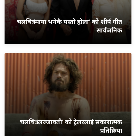
चलचित्र ‘माया भनेकै यस्तो होला’ को शीर्ष गीत
सार्वजनिक
चलचित्र ‘लज्जावती’ को ट्रेलरलाई सकारात्मक
प्रतिक्रिया