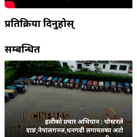
प्रतिक्रिया दिनुहोस्
सम्बन्धित
हलीको प्रचार अभियान : पोस्टरले
दाङ,नेपालगञ्ज,धनगढी लगायतका अटो