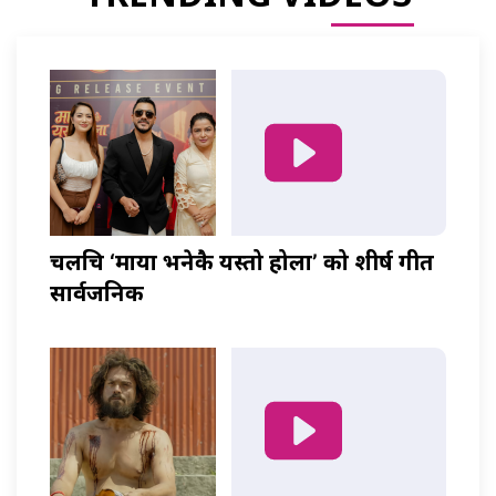
चलचित्र ‘माया भनेकै यस्तो होला’ को शीर्ष गीत
सार्वजनिक