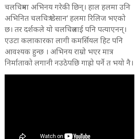
चलचित्रमा अभिनय गरेकी छिन्। हाल हलमा उनि
अभिनित चलचित्र ‘डेसान’ हलमा रिलिज भएको
छ। तर दर्शकले यो चलचित्रलाई पनि पत्याएनन्।
एउटा कलाकारका लागी कमर्सियल हिट पनि
आवश्यक हुन्छ । अभिनय राम्रो भएर मात्र
निर्माताको लगानी नउठेपछि गाह्रो पर्ने त भयो नै।