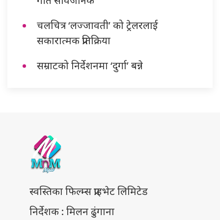
गीत सार्वजनिक
चलचित्र ‘लज्जावती’ को ट्रेलरलाई
सकारात्मक प्रतिक्रिया
सम्राटको निर्देशनमा ‘दुर्गा’ बन्ने
स्वस्तिका फिल्म्स प्राइभेट लिमिटेड
निर्देशक : मिलन ढुंगाना