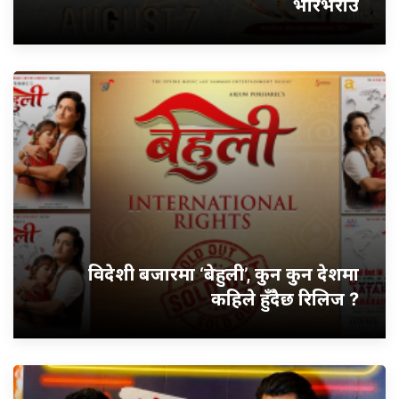
भरिभराउ
विदेशी बजारमा ‘बेहुली’, कुन कुन देशमा
कहिले हुँदैछ रिलिज ?