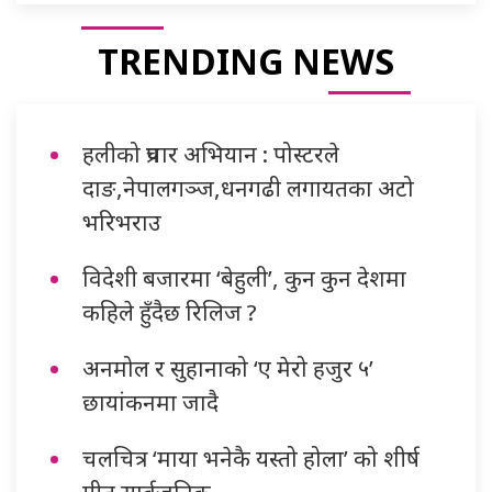
TRENDING NEWS
हलीको प्रचार अभियान : पोस्टरले
दाङ,नेपालगञ्ज,धनगढी लगायतका अटो
भरिभराउ
विदेशी बजारमा ‘बेहुली’, कुन कुन देशमा
कहिले हुँदैछ रिलिज ?
अनमोल र सुहानाको ‘ए मेरो हजुर ५’
छायांकनमा जादै
चलचित्र ‘माया भनेकै यस्तो होला’ को शीर्ष