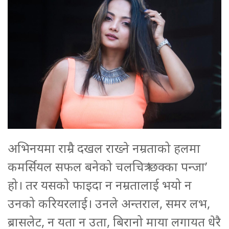
अभिनयमा राम्रै दखल राख्ने नम्रताको हलमा
कमर्सियल सफल बनेको चलचित्र ‘छक्का पन्जा’
हो। तर यसको फाइदा न नम्रतालाई भयो न
उनको करियरलाई। उनले अन्तराल, समर लभ,
ब्रासलेट, न यता न उता, बिरानो माया लगायत धेरै