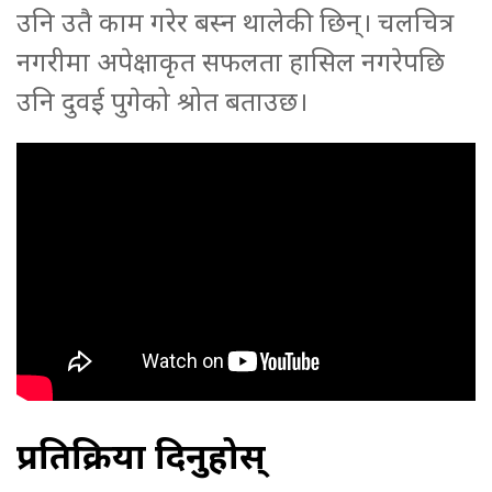
उनि उतै काम गरेर बस्न थालेकी छिन्। चलचित्र
नगरीमा अपेक्षाकृत सफलता हासिल नगरेपछि
उनि दुवई पुगेको श्रोत बताउछ।
प्रतिक्रिया दिनुहोस्