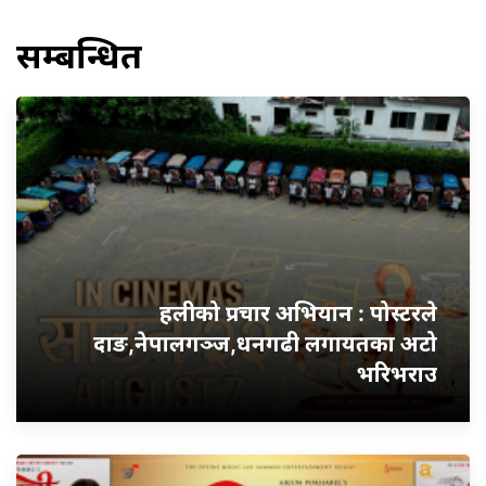
सम्बन्धित
हलीको प्रचार अभियान : पोस्टरले
दाङ,नेपालगञ्ज,धनगढी लगायतका अटो
भरिभराउ