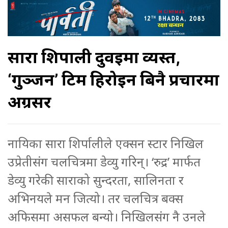
सारा शिर्पाली दुवईमा व्यस्त,
‘गुञ्जन’ टिम हिरोइन बिनै प्रचारमा
अग्रसर
नायिका सारा शिर्पालीले एक्सन स्टार निखिल
उप्रेतीसंग चलचित्रमा डेव्यु गरिन्। ‘रुद्र’ मार्फत
डेव्यु गरेकी साराको सुन्दरता, सालिनता र
अभिनयले मन जित्यो। तर चलचित्र बक्स
अफिसमा असफल बन्यो। निखिलसंग नै उनले