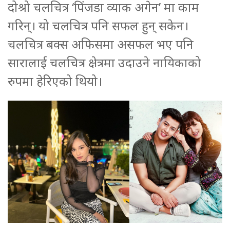
दोश्रो चलचित्र ‘पिंजडा व्याक अगेन’ मा काम
गरिन्। यो चलचित्र पनि सफल हुन् सकेन।
चलचित्र बक्स अफिसमा असफल भए पनि
सारालाई चलचित्र क्षेत्रमा उदाउने नायिकाको
रुपमा हेरिएको थियो।