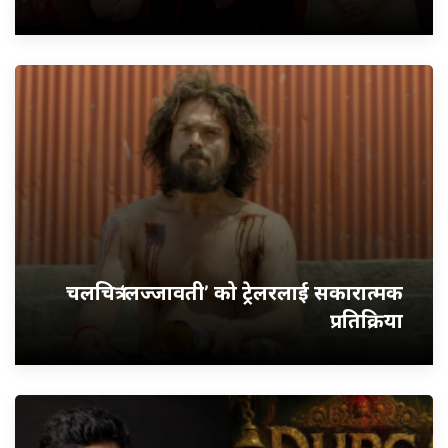
चलचित्र ‘लज्जावती’ को ट्रेलरलाई सकारात्मक
प्रतिक्रिया