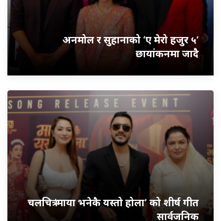
अनमोल र सुहानाको ‘ए मेरो हजुर ५’
छायांकनमा जादै
चलचित्र ‘माया भनेकै यस्तो होला’ को शीर्ष गीत
सार्वजनिक