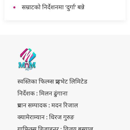
सम्राटको निर्देशनमा ‘दुर्गा’ बन्ने
स्वस्तिका फिल्म्स प्राइभेट लिमिटेड
निर्देशक : मिलन ढुंगाना
प्रधान सम्पादक : मदन रिजाल
क्यामेराम्यान : धिरज गुरुङ
ग्राफिक्स डिजाइनर : विजय बस्याल