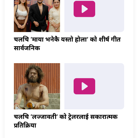
चलचित्र ‘माया भनेकै यस्तो होला’ को शीर्ष गीत
सार्वजनिक
चलचित्र ‘लज्जावती’ को ट्रेलरलाई सकारात्मक
प्रतिक्रिया