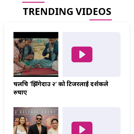
TRENDING VIDEOS
चलचित्र ‘झिँगेदाउ २’ को टिजरलाई दर्शकले
रुचाए