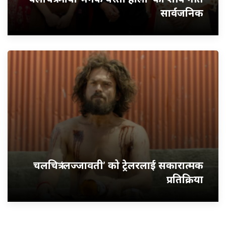
सार्वजनिक
चलचित्र ‘लज्जावती’ को ट्रेलरलाई सकारात्मक
प्रतिक्रिया