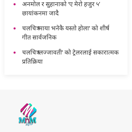
अनमोल र सुहानाको ‘ए मेरो हजुर ५’
छायांकनमा जादै
चलचित्र ‘माया भनेकै यस्तो होला’ को शीर्ष
गीत सार्वजनिक
चलचित्र ‘लज्जावती’ को ट्रेलरलाई सकारात्मक
प्रतिक्रिया