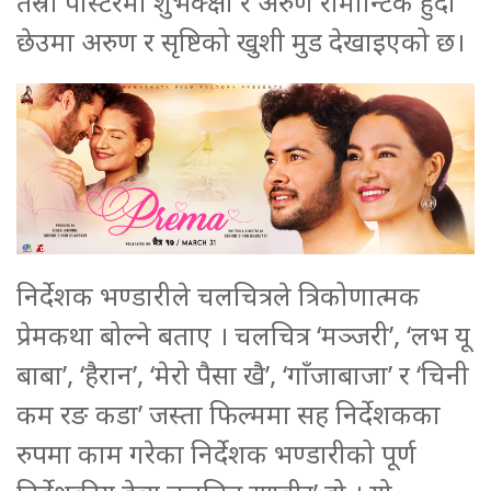
तेस्रो पोस्टरमा शुभेक्क्षा र अरुण रोमान्टिक हुँदा
छेउमा अरुण र सृष्टिको खुशी मुड देखाइएको छ।
निर्देशक भण्डारीले चलचित्रले त्रिकोणात्मक
प्रेमकथा बोल्ने बताए । चलचित्र ‘मञ्जरी’, ‘लभ यू
बाबा’, ‘हैरान’, ‘मेरो पैसा खै’, ‘गाँजाबाजा’ र ‘चिनी
कम रङ कडा’ जस्ता फिल्ममा सह निर्देशकका
रुपमा काम गरेका निर्देशक भण्डारीको पूर्ण