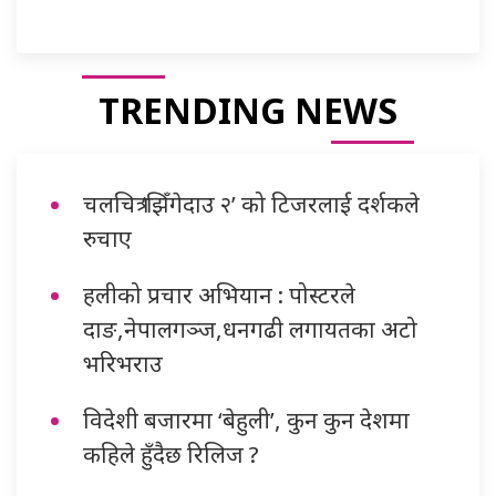
TRENDING NEWS
चलचित्र ‘झिँगेदाउ २’ को टिजरलाई दर्शकले
रुचाए
हलीको प्रचार अभियान : पोस्टरले
दाङ,नेपालगञ्ज,धनगढी लगायतका अटो
भरिभराउ
विदेशी बजारमा ‘बेहुली’, कुन कुन देशमा
कहिले हुँदैछ रिलिज ?