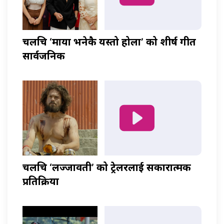
चलचित्र ‘माया भनेकै यस्तो होला’ को शीर्ष गीत
सार्वजनिक
चलचित्र ‘लज्जावती’ को ट्रेलरलाई सकारात्मक
प्रतिक्रिया