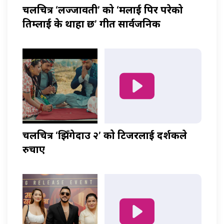
चलचित्र ‘लज्जावती’ को ‘मलाई पिर परेको
तिम्लाई के थाहा छ’ गीत सार्वजनिक
चलचित्र ‘झिँगेदाउ २’ को टिजरलाई दर्शकले
रुचाए