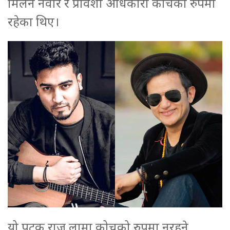
मिलन नेवार र प्रविशा अधिकारी कोचको रुपमा
रहेका थिए।
यो पटक राजु लामा कोचको रुपमा नरहने