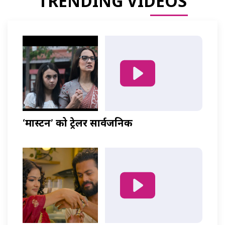
TRENDING VIDEOS
‘मास्टर्नी’ को ट्रेलर सार्वजनिक