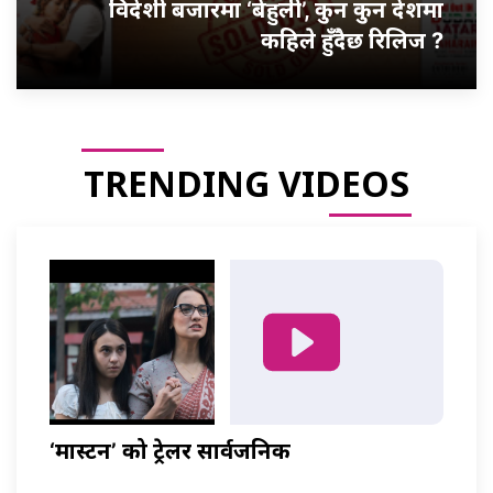
विदेशी बजारमा ‘बेहुली’, कुन कुन देशमा
कहिले हुँदैछ रिलिज ?
TRENDING VIDEOS
‘मास्टर्नी’ को ट्रेलर सार्वजनिक