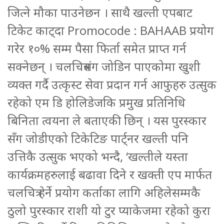
जित्ने मौका पाउनेछन । साथै खल्ती एपबाट
टिकेट काट्दा Promocode : BAHAAB प्रयोग
गरेर १०% सम्म पैसा फिर्ता समेत प्राप्त गर्न
सक्नेछन् । चलचित्रसंग जोडिन पाएकोमा खुशी
व्यक्त गर्दै उत्कृस्ट सेवा प्रदान गर्न आफुहरु उत्सुक
रहेको एम डि होलिडेजकि प्रमुख प्रतिनिधि
बिनिता त्वयना ले बताएकी छिन् । यस पुरस्कार
सँग जोडीएको टिकेटिङ पार्ट्नर खल्ती पनि
उत्तिकै उत्सुक भएको भन्दै, ‘खल्तीले यस्ता
कार्यक्रमहरुलाई बढावा दिने र खक्ती एप मार्फत
चलचित्र हेर्ने प्रयोग कर्ताका लागि अहिलेसम्मकै
ठुलो पुरस्कार राशी यो टुर प्याकेजमा रहेको कुरा