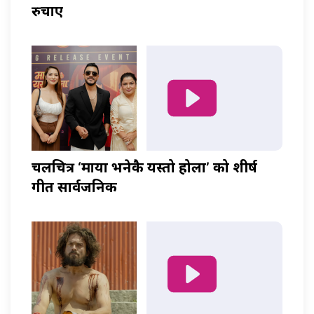
रुचाए
चलचित्र ‘माया भनेकै यस्तो होला’ को शीर्ष
गीत सार्वजनिक