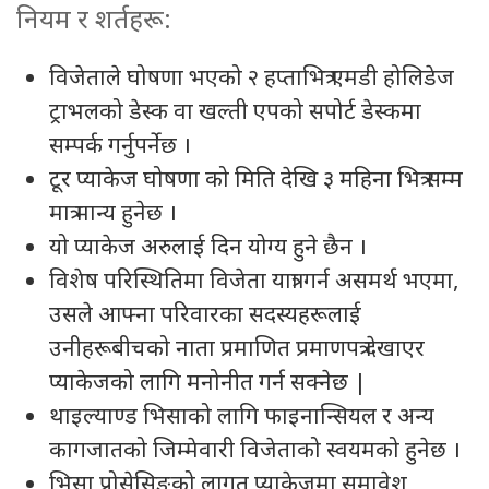
नियम र शर्तहरू:
विजेताले घोषणा भएको २ हप्ताभित्र एमडी होलिडेज
ट्राभलको डेस्क वा खल्ती एपको सपोर्ट डेस्कमा
सम्पर्क गर्नुपर्नेछ ।
टूर प्याकेज घोषणा को मिति देखि ३ महिना भित्र सम्म
मात्र मान्य हुनेछ ।
यो प्याकेज अरुलाई दिन योग्य हुने छैन ।
विशेष परिस्थितिमा विजेता यात्रा गर्न असमर्थ भएमा,
उसले आफ्ना परिवारका सदस्यहरूलाई
उनीहरूबीचको नाता प्रमाणित प्रमाणपत्र देखाएर
प्याकेजको लागि मनोनीत गर्न सक्नेछ |
थाइल्याण्ड भिसाको लागि फाइनान्सियल र अन्य
कागजातको जिम्मेवारी विजेताको स्वयमको हुनेछ ।
भिसा प्रोसेसिङको लागत प्याकेजमा समावेश