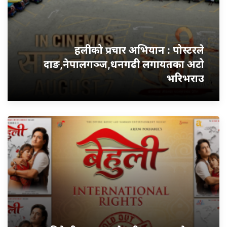
हलीको प्रचार अभियान : पोस्टरले
दाङ,नेपालगञ्ज,धनगढी लगायतका अटो
भरिभराउ