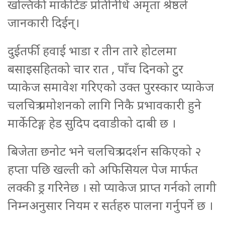
खल्तिकी मार्केटिङ प्रतिनिधि अमृता श्रेष्ठले
जानकारी दिईन्।
दुईतर्फी हवाई भाडा र तीन तारे होटलमा
बसाइसहितको चार रात , पाँच दिनको टुर
प्याकेज समावेश गरिएको उक्त पुरस्कार प्याकेज
चलचित्र प्रमोशनको लागि निकै प्रभावकारी हुने
मार्केटिङ्ग हेड सुदिप दवाडीको दाबी छ ।
बिजेता छनोट भने चलचित्र प्रदर्शन सकिएको २
हप्ता पछि खल्ती को अफिसियल पेज मार्फत
लक्की ड्र गरिनेछ । सो प्याकेज प्राप्त गर्नको लागी
निम्नअनुसार नियम र सर्तहरु पालना गर्नुपर्ने छ ।