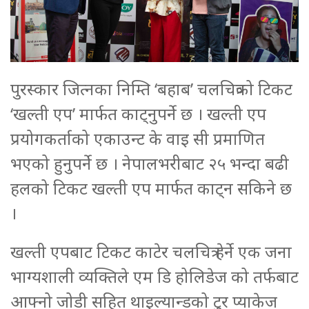
पुरस्कार जित्नका निम्ति ‘बहाब’ चलचित्रको टिकट
‘खल्ती एप’ मार्फत काट्नुपर्ने छ । खल्ती एप
प्रयोगकर्ताको एकाउन्ट के वाइ सी प्रमाणित
भएको हुनुपर्ने छ । नेपालभरीबाट २५ भन्दा बढी
हलको टिकट खल्ती एप मार्फत काट्न सकिने छ
।
खल्ती एपबाट टिकट काटेर चलचित्र हेर्ने एक जना
भाग्यशाली व्यक्तिले एम डि होलिडेज को तर्फबाट
आफ्नो जोडी सहित थाइल्यान्डको टुर प्याकेज