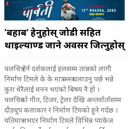
‘बहाब’ हेर्नुहोस् जोडी सहित
थाइल्याण्ड जाने अवसर जित्नुहोस्
चलचित्र हेर्न दर्शकलाई हलसम्म तान्नको लागी
निर्माण टिमले के के मात्र अस्त्र चलाउनु पर्छ भन्ने
कुरा धेरैलाई मनन भएको बिषय नै हो ।
चलचित्रको गीत, टिजर, ट्रेलर देखि अन्तर्वार्तासम्म
दौडधुप कलाकार र निर्माण टिमको हुने गर्दछ ।
यतिमात्र नभएर निर्माण टिमले विभिन्न प्याकेज