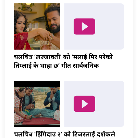
चलचित्र ‘लज्जावती’ को ‘मलाई पिर परेको
तिम्लाई के थाहा छ’ गीत सार्वजनिक
चलचित्र ‘झिँगेदाउ २’ को टिजरलाई दर्शकले