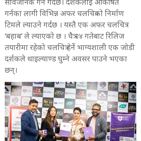
सार्वजनिक गर्ने गर्दछ। दर्शकलाई आकर्षित
गर्नका लागी विभिन्न अफर चलचित्रको निर्माण
टिमले ल्याउने गर्दछ । यस्तै एक अफर चलचित्र
‘बहाब’ ले ल्याएको छ । चैत्र २४ गतेबाट रिलिज
तयारीमा रहेको चलचित्र हेर्ने भाग्यशाली एक जोडी
दर्शकले थाइल्याण्ड घुम्ने अवसर पाउने भएका
छन्।