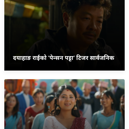
दयाहाङ राईको ‘पेन्सन पट्टा’ टिजर सार्वजनिक