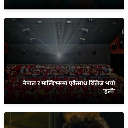
नेपाल र माल्दिभ्समा एकैसाथ रिलिज भयो
‘हली’