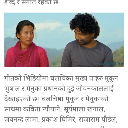
शब्द र संगीत रहेको छ।
गीतको भिडियोमा चलचित्रका मुख्य पात्रहरु मुकुन
भुषाल र मेनुका प्रधानको दुई जीवनकाललाई
देखाइएको छ। चलचित्रमा मुकुन र मेनुकाको
साथमा कविता न्यौपाने, सूर्यमाला खनाल,
जयनन्द लामा, प्रकाश घिमिरे, राजाराम पौडेल,