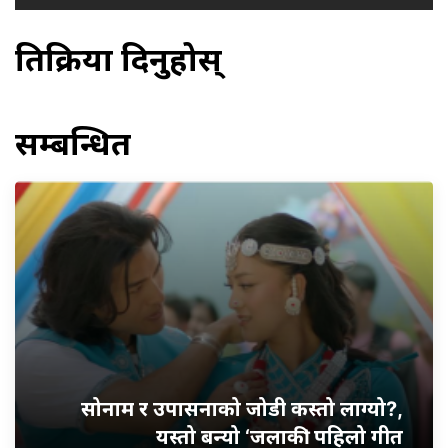
प्रतिक्रिया दिनुहोस्
सम्बन्धित
सोनाम र उपासनाको जोडी कस्तो लाग्यो?,
यस्तो बन्यो ‘जलाकी’ पहिलो गीत