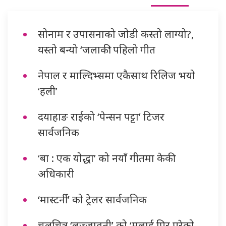
सोनाम र उपासनाको जोडी कस्तो लाग्यो?,
यस्तो बन्यो ‘जलाकी’ पहिलो गीत
नेपाल र माल्दिभ्समा एकैसाथ रिलिज भयो
‘हली’
दयाहाङ राईको ‘पेन्सन पट्टा’ टिजर
सार्वजनिक
‘बा : एक योद्धा’ को नयाँ गीतमा केकी
अधिकारी
‘मास्टर्नी’ को ट्रेलर सार्वजनिक
चलचित्र ‘लज्जावती’ को ‘मलाई पिर परेको