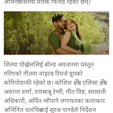
अभिनेत्री शिल्पा मास्के फिचर्ड रहेका छन्।
शिल्पा पोख्रेललिई बोल्ड अवतारमा प्रस्तुत
गरिएको गीतमा वाइल्ड रिपर्ज ग्रुपको
कोरियोग्राफी रहेको छ। कोशिश क्षेत्री, एलिसा क्षेत्री,
अशान्त शर्मा, रामबाबु रेग्मी, गीत विष्ट, सरस्वती
अधिकारी, अर्पित न्यौपाने लगायतका कलाकार
अभिनित चलचित्रलाई सुरज पाण्डेले निर्देशन