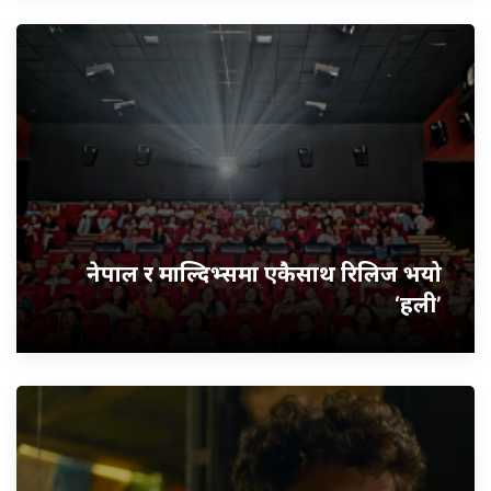
नेपाल र माल्दिभ्समा एकैसाथ रिलिज भयो
‘हली’