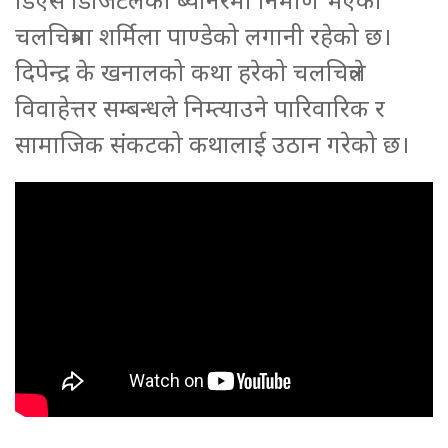
चलचित्रमा शर्मिला पाण्डेको लगानी रहेको छ।
दिपेन्द्र के खनालको कथा हरेको चलचित्रले
विवाहेत्तर सम्बन्धले निम्त्याउने पारिवारिक र
सामाजिक संकटको कथालाई उठान गरेको छ।