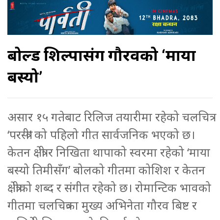
बोल्ड शिल्पासंग गौरवको ‘माया
बस्यो’
असार १५ गतेबाट रिलिज तयारीमा रहेको चलचित्र
‘परस्त्री’ को पहिलो गीत सार्वजनिक भएको छ।
केतन क्षेत्री र निखिता थापाको स्वरमा रहेको ‘माया
बस्यो तिमीसँग’ बोलको गीतमा कोशिश र केतन
क्षेत्रीको शब्द र संगीत रहेको छ। रोमान्टिक भावको
गीतमा चलचित्रका मुख्य अभिनेता गौरव बिष्ट र