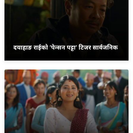
दयाहाङ राईको ‘पेन्सन पट्टा’ टिजर सार्वजनिक