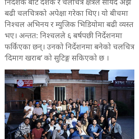
निर्देशक बाट दर्शक र चलचित्र क्षेत्रले सायद अझै
बढी चलचित्रको अपेक्षा गरेका थिए। यो बीचमा
निश्चल अभिनय र म्युजिक भिडियोमा बढी व्यस्त
भए। अन्तत: निश्चलले ६ बर्षपछी निर्देशनमा
फर्किएका छन्। उनको निर्देशनमा बनेको चलचित्र
‘दिमाग खराब’ को सुटिङ्ग सकिएको छ ।