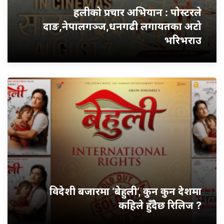
हलीको प्रचार अभियान : पोस्टरले
दाङ,नेपालगञ्ज,धनगढी लगायतका अटो
भरिभराउ
विदेशी बजारमा ‘बेहुली’, कुन कुन देशमा
कहिले हुँदैछ रिलिज ?