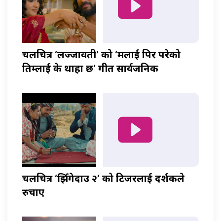
चलचित्र ‘लज्जावती’ को ‘मलाई पिर परेको
तिम्लाई के थाहा छ’ गीत सार्वजनिक
चलचित्र ‘झिँगेदाउ २’ को टिजरलाई दर्शकले
रुचाए