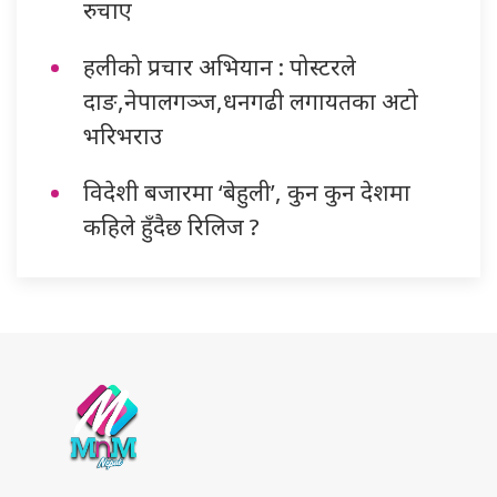
रुचाए
हलीको प्रचार अभियान : पोस्टरले
दाङ,नेपालगञ्ज,धनगढी लगायतका अटो
भरिभराउ
विदेशी बजारमा ‘बेहुली’, कुन कुन देशमा
कहिले हुँदैछ रिलिज ?