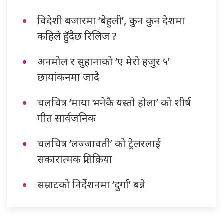
विदेशी बजारमा ‘बेहुली’, कुन कुन देशमा
कहिले हुँदैछ रिलिज ?
अनमोल र सुहानाको ‘ए मेरो हजुर ५’
छायांकनमा जादै
चलचित्र ‘माया भनेकै यस्तो होला’ को शीर्ष
गीत सार्वजनिक
चलचित्र ‘लज्जावती’ को ट्रेलरलाई
सकारात्मक प्रतिक्रिया
सम्राटको निर्देशनमा ‘दुर्गा’ बन्ने