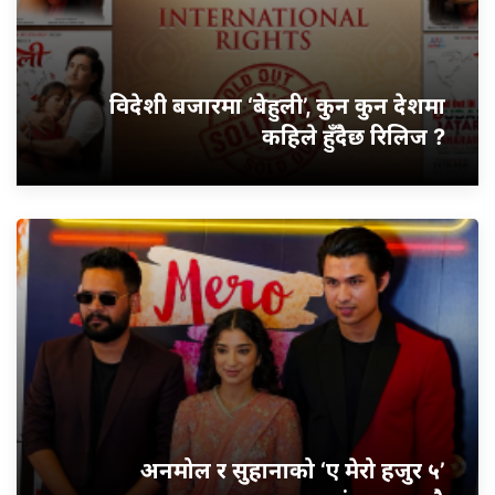
विदेशी बजारमा ‘बेहुली’, कुन कुन देशमा
कहिले हुँदैछ रिलिज ?
अनमोल र सुहानाको ‘ए मेरो हजुर ५’