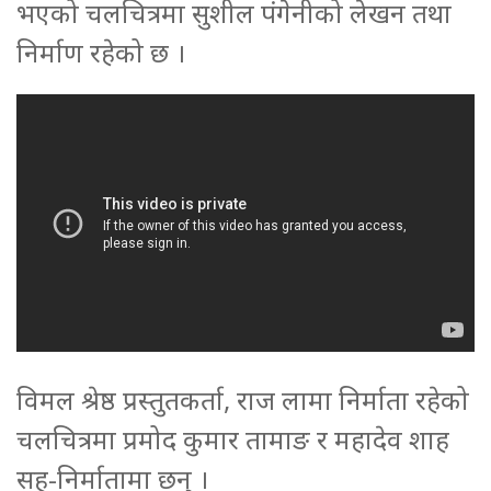
भएको चलचित्रमा सुशील पंगेनीको लेखन तथा
निर्माण रहेको छ ।
विमल श्रेष्ठ प्रस्तुतकर्ता, राज लामा निर्माता रहेको
चलचित्रमा प्रमोद कुमार तामाङ र महादेव शाह
सह-निर्मातामा छन् ।