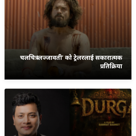
चलचित्र ‘लज्जावती’ को ट्रेलरलाई सकारात्मक
प्रतिक्रिया