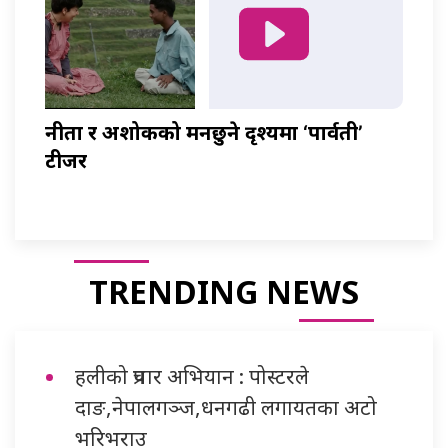
नीता र अशोकको मनछुने दृश्यमा ‘पार्वती’
टीजर
TRENDING NEWS
हलीको प्रचार अभियान : पोस्टरले
दाङ,नेपालगञ्ज,धनगढी लगायतका अटो
भरिभराउ