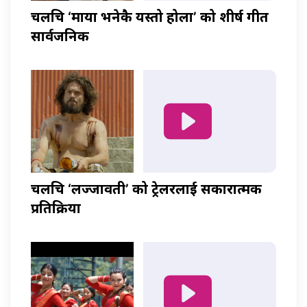
चलचित्र ‘माया भनेकै यस्तो होला’ को शीर्ष गीत
सार्वजनिक
चलचित्र ‘लज्जावती’ को ट्रेलरलाई सकारात्मक
प्रतिक्रिया