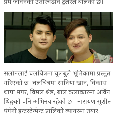
प्रेम जीवनको उतारचढाव ट्रेलरले बोलेको छ।
सलोनलाई चलचित्रमा चुलबुले भूमिकामा प्रस्तुत
गरिएको छ। चलचित्रमा सानिया खान, विकास
थापा मगर, विमल श्रेष्ठ, बाल कलाकारमा अर्विन
थिङ्गको पनि अभिनय रहेको छ । नारायण सुशील
पंगेनी इन्टरटेन्मेन्ट प्रालिको ब्यानरमा तयार