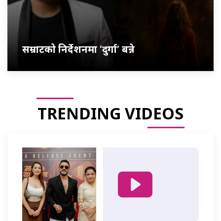
सम्राटको निर्देशनमा ‘दुर्गा’ बन्ने
TRENDING VIDEOS