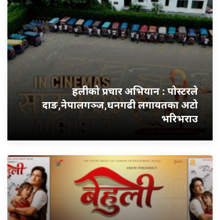
हलीको प्रचार अभियान : पोस्टरले
दाङ,नेपालगञ्ज,धनगढी लगायतका अटो
भरिभराउ