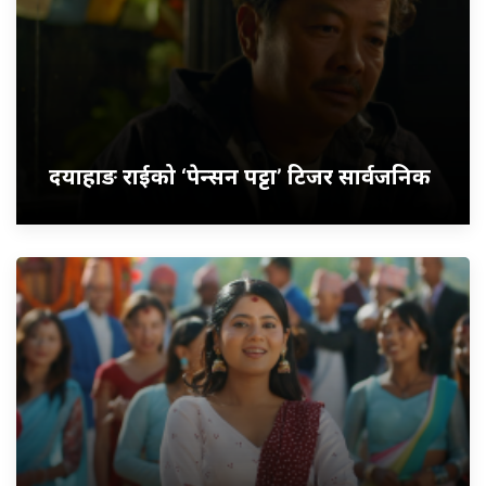
दयाहाङ राईको ‘पेन्सन पट्टा’ टिजर सार्वजनिक