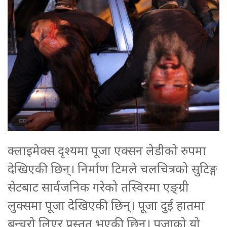
क्लाइमेक्स दृश्यमा पूजा एक्सन लेडीको रुपमा
देखिएकी छिन्। निर्माण टिमले चलचित्रको सुटिङ्ग
सेटबाट सार्वजनिक गरेको तस्विरमा एङ्ग्री
लुक्समा पूजा देखिएकी छिन्। पूजा दुई हातमा
बन्चरो लिएर प्रस्तुत भएकी छिन्। पूजाको यो