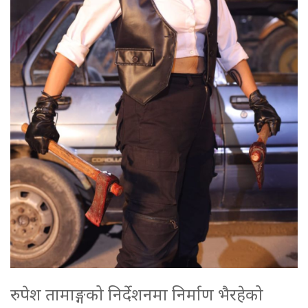
रुपेश तामाङ्गको निर्देशनमा निर्माण भैरहेको