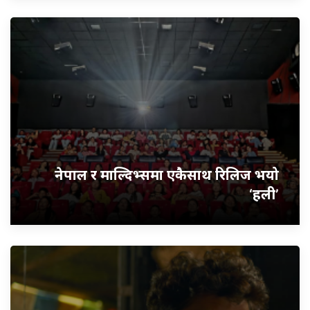
नेपाल र माल्दिभ्समा एकैसाथ रिलिज भयो
‘हली’