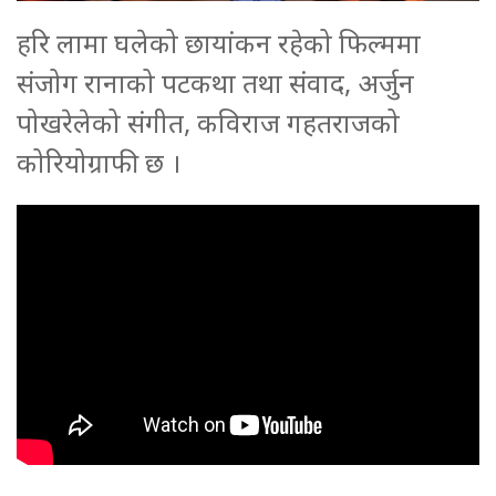
हरि लामा घलेको छायांकन रहेको फिल्ममा
संजोग रानाको पटकथा तथा संवाद, अर्जुन
पोखरेलेको संगीत, कविराज गहतराजको
कोरियोग्राफी छ ।