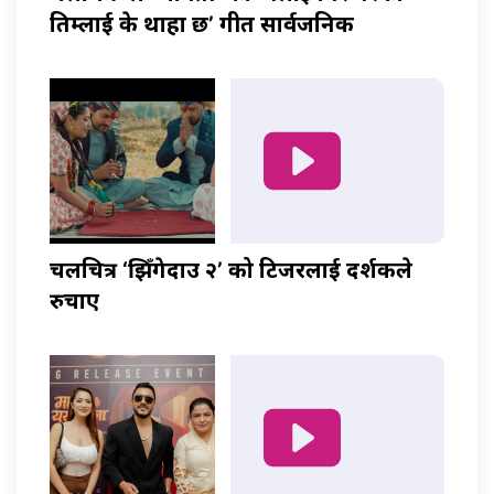
तिम्लाई के थाहा छ’ गीत सार्वजनिक
चलचित्र ‘झिँगेदाउ २’ को टिजरलाई दर्शकले
रुचाए