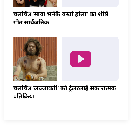
चलचित्र ‘माया भनेकै यस्तो होला’ को शीर्ष
गीत सार्वजनिक
चलचित्र ‘लज्जावती’ को ट्रेलरलाई सकारात्मक
प्रतिक्रिया