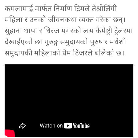
कमलामाई मार्फत निर्माण टिमले तेश्रोलिंगी
महिला र उनको जीवनकथा व्यक्त गरेका छन्।
सुहाना थापा र धिरज मगरको लभ केमेष्ट्री ट्रेलरमा
देखाईएको छ। गुरुङ्ग समुदायको पुरुष र मधेशी
समुदायकी महिलाको प्रेम टिजरले बोलेको छ।