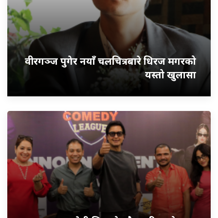
वीरगञ्ज पुगेर नयाँ चलचित्रबारे धिरज मगरको
यस्तो खुलासा