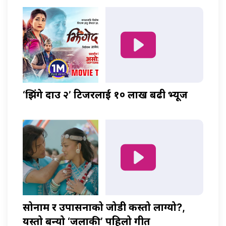
‘झिंगे दाउ २’ टिजरलाई १० लाख बढी भ्यूज
सोनाम र उपासनाको जोडी कस्तो लाग्यो?,
यस्तो बन्यो ‘जलाकी’ पहिलो गीत