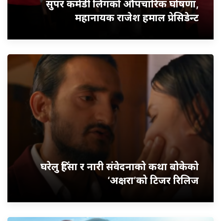
सुपर कमेडी लिगको औपचारिक घोषणा,
महानायक राजेश हमाल प्रेसिडेन्ट
घरेलु हिंसा र नारी संवेदनाको कथा बोकेको
‘अक्षरा’को टिजर रिलिज