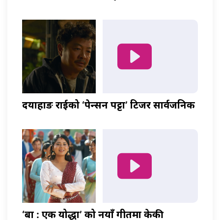
दयाहाङ राईको ‘पेन्सन पट्टा’ टिजर सार्वजनिक
‘बा : एक योद्धा’ को नयाँ गीतमा केकी