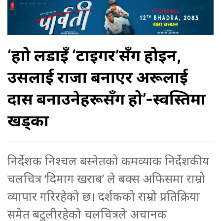
‘हाम्रो लडाइँ ‘टाइगर’सँग होइन,
उसलाई राजा बनाएर अरूलाई
दास बनाउनेहरूसँग हो’-स्वस्तिमा
खड्का
निर्देशक निश्चल बस्नेतको कमव्याक निर्देशकीय
चलचित्र ‘दिमाग खराब’ ले बक्स अफिसमा राम्रो
व्यापार गरिरहेको छ। दर्शकको राम्रो प्रतिक्रिया
समेत बटुलीरहेको चलचित्रले अचानक