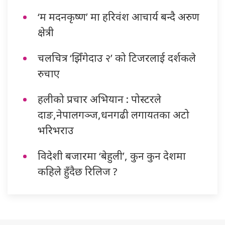
‘म मदनकृष्ण’ मा हरिवंश आचार्य बन्दै अरुण
क्षेत्री
चलचित्र ‘झिँगेदाउ २’ को टिजरलाई दर्शकले
रुचाए
हलीको प्रचार अभियान : पोस्टरले
दाङ,नेपालगञ्ज,धनगढी लगायतका अटो
भरिभराउ
विदेशी बजारमा ‘बेहुली’, कुन कुन देशमा
कहिले हुँदैछ रिलिज ?