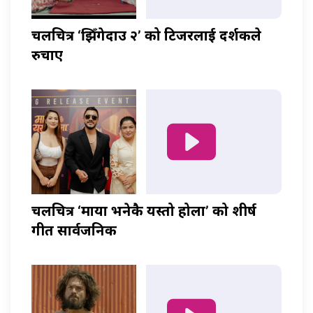
चलचित्र ‘झिँगेदाउ २’ को टिजरलाई दर्शकले
रुचाए
चलचित्र ‘माया भनेकै यस्तो होला’ को शीर्ष
गीत सार्वजनिक