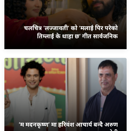
चलचित्र ‘लज्जावती’ को ‘मलाई पिर परेको
तिम्लाई के थाहा छ’ गीत सार्वजनिक
‘म मदनकृष्ण’ मा हरिवंश आचार्य बन्दै अरुण