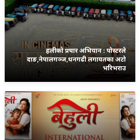
हलीको प्रचार अभियान : पोस्टरले
दाङ,नेपालगञ्ज,धनगढी लगायतका अटो
भरिभराउ