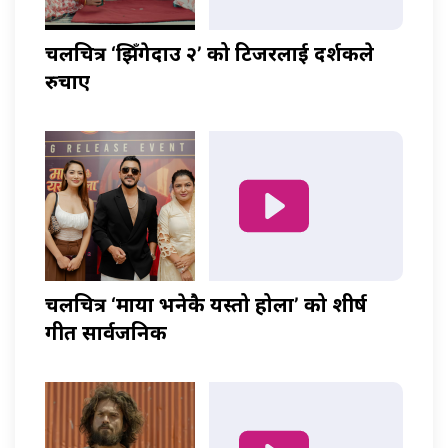
चलचित्र ‘झिँगेदाउ २’ को टिजरलाई दर्शकले
रुचाए
चलचित्र ‘माया भनेकै यस्तो होला’ को शीर्ष
गीत सार्वजनिक