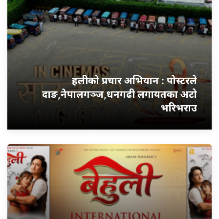
हलीको प्रचार अभियान : पोस्टरले
दाङ,नेपालगञ्ज,धनगढी लगायतका अटो
भरिभराउ