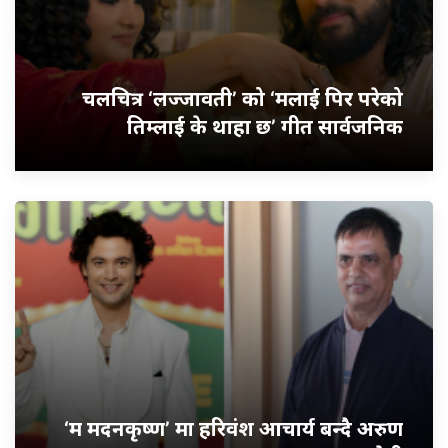
चलचित्र ‘लज्जावती’ को ‘मलाई पिर परेको
तिम्लाई के थाहा छ’ गीत सार्वजनिक
‘म मदनकृष्ण’ मा हरिवंश आचार्य बन्दै अरुण