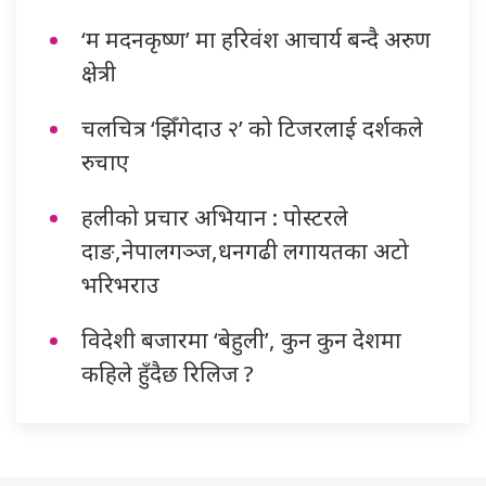
‘म मदनकृष्ण’ मा हरिवंश आचार्य बन्दै अरुण
क्षेत्री
चलचित्र ‘झिँगेदाउ २’ को टिजरलाई दर्शकले
रुचाए
हलीको प्रचार अभियान : पोस्टरले
दाङ,नेपालगञ्ज,धनगढी लगायतका अटो
भरिभराउ
विदेशी बजारमा ‘बेहुली’, कुन कुन देशमा
कहिले हुँदैछ रिलिज ?