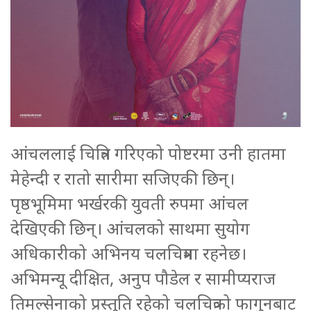
आंचललाई चित्रित गरिएको पोष्टरमा उनी हातमा
मेहेन्दी र रातो सारीमा सजिएकी छिन्।
पृष्ठभूमिमा भर्खरकी युवती रुपमा आंचल
देखिएकी छिन्। आंचलको साथमा सुयोग
अधिकारीको अभिनय चलचित्रमा रहनेछ।
अभिमन्यू दीक्षित, अनुप पौडेल र सामीप्यराज
तिमल्सेनाको प्रस्तुति रहेको चलचित्रको फागुनबाट