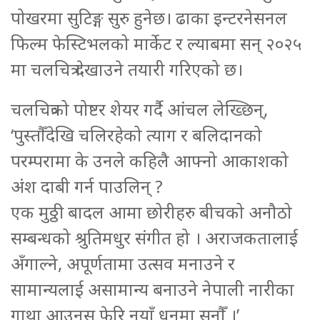
पोखरमा सुटिङ्ग सुरु हुनेछ। ढाका इन्टरनेसनल
फिल्म फेस्टिभलको मार्केट र ल्याबमा सन् २०२५
मा चलचित्र देखाउने तयारी गरिएको छ।
चलचित्रको पोष्टर शेयर गर्दै आंचल लेख्छिन्,
‘पुस्तौँदेखि चलिरहेको त्याग र बलिदानको
परम्परामा के उनले कहिलै आफ्नो आकाशको
अंश दाबी गर्न पाउलिन् ?
एक मुठ्ठी बादल आमा छोरीहरु बीचको अनौठो
सम्बन्धको श्रुतिमधुर संगीत हो । अराजकतालाई
अँगाल्ने, अपूर्णतामा उत्सव मनाउने र
सामान्यलाई असामान्य बनाउने नेपाली नारीका
गाथा आउनुस् फेरि नयाँ धूनमा सुनौँ ।’