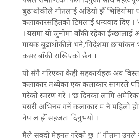
बुढाथोकीले गीतलाई अडियो झैँ भिडियोमा पन
कलाकारसहितको टिमलाई धन्यवाद दिए । ‘
। यसमा यो जुनीमा बाँकी रहेका ईच्छालाई अर्
गायक बुढाथोकीले भने,’विदेशमा छायांकन भ
कसर बाँकी राखिएको छैन ।
यो सँगै गरिएका केही सहकार्यहरू अव विस्त
कलाकार मध्येका एक कलाकार सागरले पह
गरेको स्मरण गरे । ‘छ दिनका लागि अमेरिक
यसरी अभिनय गर्ने कलाकार म नै पहिलो होला’
नेपाल झैँ सहजता दिनुभयो ।
मैले सक्दो मेहनत गरेको छु ।” गीतमा उनले 