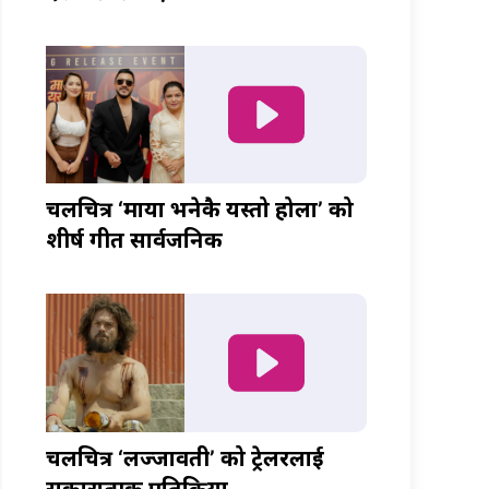
चलचित्र ‘माया भनेकै यस्तो होला’ को
शीर्ष गीत सार्वजनिक
चलचित्र ‘लज्जावती’ को ट्रेलरलाई
सकारात्मक प्रतिक्रिया