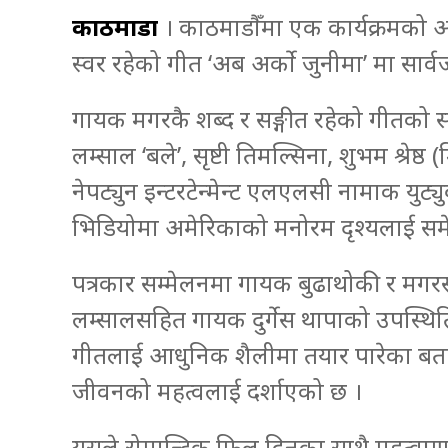
काठमाडौँ
। काठमाडौँमा एक कार्यक्रमको आ
स्वर रहेको गीत ‘अब अर्को जुनीमा’ मा सार
गायक मगरकै शब्द र सङ्गीत रहेको गीतको 
लम्साल ‘बले’, सृष्टी तिमल्सिना, शुभम श्रे
नेपट्युन इन्टरटेन्मेन्ट एलएलसी नामाक यु
भिडियोमा अमेरिकाको मनोरम दृश्यलाई सम
पत्रकार सम्मेलनमा गायक बुढाथोकी र मग
लम्सालसहित गायक दुर्गेस थापाको उपस्थि
गीतलाई आधुनिक शैलीमा तयार पारेका बताए । 
जीवनको महत्वलाई दर्शाएको छ ।
यसले रोमान्टिक फिल दिनुका साथै महत्वपूर