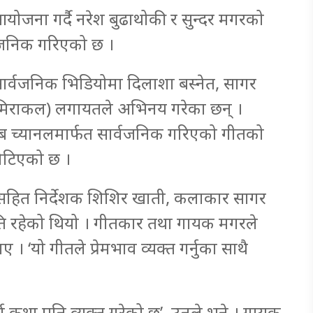
योजना गर्दै नरेश बुढाथोकी र सुन्दर मगरको
्वजनिक गरिएको छ ।
सार्वजनिक भिडियोमा दिलाशा बस्नेत, सागर
ष्ठ (मिराकल) लगायतले अभिनय गरेका छन् ।
ट्युब च्यानलमार्फत सार्वजनिक गरिएको गीतको
ेटिएको छ ।
रसहित निर्देशक शिशिर खाती, कलाकार सागर
ति रहेको थियो । गीतकार तथा गायक मगरले
‘यो गीतले प्रेमभाव व्यक्त गर्नुका साथै
्ण कथा पनि व्यक्त गरेको छ’, उनले भने । गायक