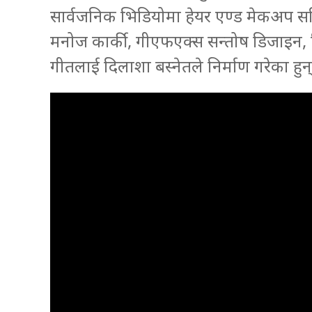
सार्वजनिक भिडियोमा हेयर एण्ड मेकअप समिता 
मनोज कार्की, गीएफएक्स सन्तोष डिजाइन, न
गीतलाई दिलाशा बस्नेतले निर्माण गरेका हुन्