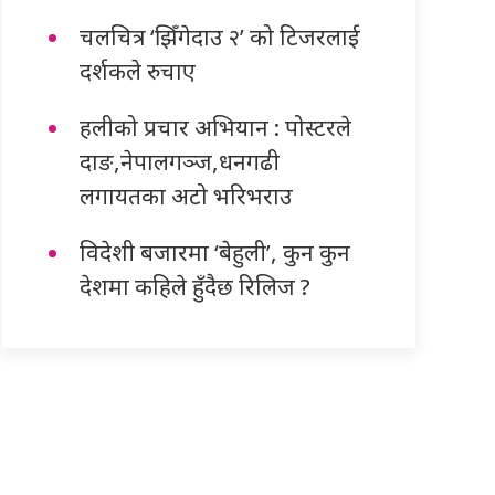
चलचित्र ‘झिँगेदाउ २’ को टिजरलाई
दर्शकले रुचाए
हलीको प्रचार अभियान : पोस्टरले
दाङ,नेपालगञ्ज,धनगढी
लगायतका अटो भरिभराउ
विदेशी बजारमा ‘बेहुली’, कुन कुन
देशमा कहिले हुँदैछ रिलिज ?