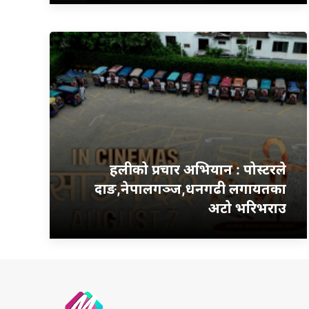
हलीको प्रचार अभियान : पोस्टरले
दाङ,नेपालगञ्ज,धनगढी लगायतका
अटो भरिभराउ