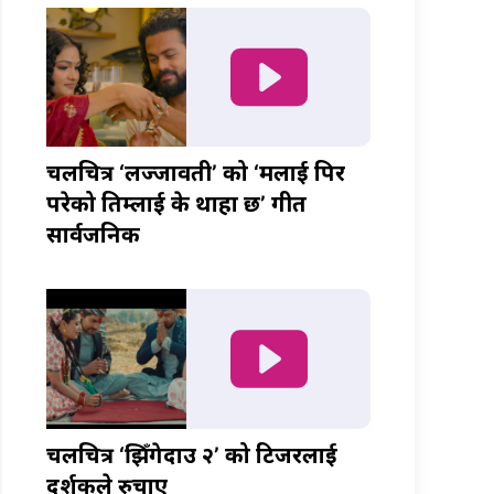
चलचित्र ‘लज्जावती’ को ‘मलाई पिर
परेको तिम्लाई के थाहा छ’ गीत
सार्वजनिक
चलचित्र ‘झिँगेदाउ २’ को टिजरलाई
दर्शकले रुचाए