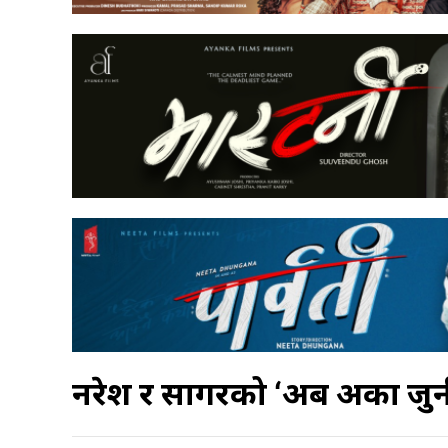
नरेश र सागरको ‘अब अर्को जु