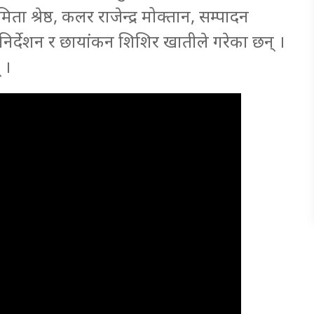
श्रेष्ठ, कलर राजेन्द्र मोक्तान, सम्पादन
िर्देशन र छायांकन शिशिर खातीले गरेका छन् ।
 ।