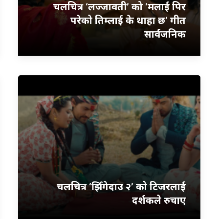
चलचित्र ‘लज्जावती’ को ‘मलाई पिर
परेको तिम्लाई के थाहा छ’ गीत
सार्वजनिक
चलचित्र ‘झिँगेदाउ २’ को टिजरलाई
दर्शकले रुचाए