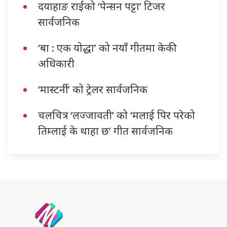
दयाहाङ राईको ‘पेन्सन पट्टा’ टिजर
सार्वजनिक
‘बा : एक योद्धा’ को नयाँ गीतमा केकी
अधिकारी
‘मास्टर्नी’ को ट्रेलर सार्वजनिक
चलचित्र ‘लज्जावती’ को ‘मलाई पिर परेको
तिम्लाई के थाहा छ’ गीत सार्वजनिक