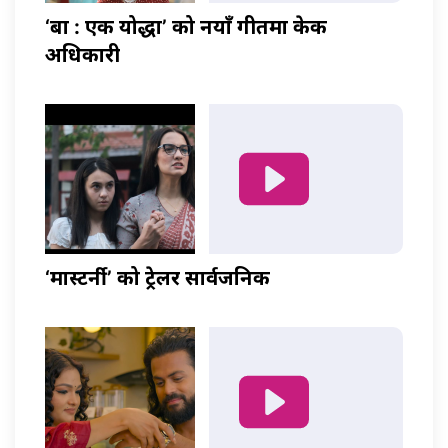
‘बा : एक योद्धा’ को नयाँ गीतमा केकी
अधिकारी
‘मास्टर्नी’ को ट्रेलर सार्वजनिक