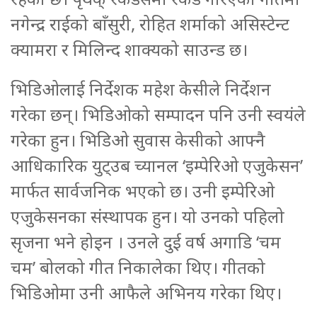
नगेन्द्र राईको बाँसुरी, रोहित शर्माको असिस्टेन्ट
क्यामरा र मिलिन्द शाक्यको साउन्ड छ।
भिडिओलाई निर्देशक महेश केसीले निर्देशन
गरेका छन्। भिडिओको सम्पादन पनि उनी स्वयंले
गरेका हुन। भिडिओ सुवास केसीको आफ्नै
आधिकारिक युट्उब च्यानल ‘इम्पेरिओ एजुकेसन’
मार्फत सार्वजनिक भएको छ। उनी इम्पेरिओ
एजुकेसनका संस्थापक हुन। यो उनको पहिलो
सृजना भने होइन । उनले दुई वर्ष अगाडि ‘चम
चम’ बोलको गीत निकालेका थिए। गीतको
भिडिओमा उनी आफैले अभिनय गरेका थिए।