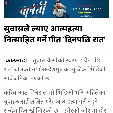
सुवासले ल्याए आत्महत्या
निरुत्साहित गर्ने गीत ‘दिनपछि रात’
काठमाडौं
। सुवास केसीको स्वरमा ‘दिनपछि
रात’ बोलको नयाँ सन्देशमूलक म्युजिक भिडिओ
सार्वजनिक भएको छ।
करिब आठ मिनेट लामो भिडिओ भरि अहिलेका
युवाहरुलाई लक्षित गरेर आत्महत्या गर्न नहुने
सन्देश दिन खोजिएको छ । उमेरको जोशमा होस