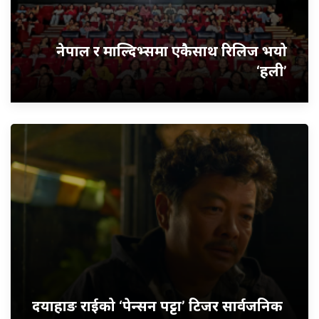
नेपाल र माल्दिभ्समा एकैसाथ रिलिज भयो
‘हली’
दयाहाङ राईको ‘पेन्सन पट्टा’ टिजर सार्वजनिक