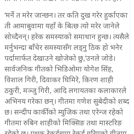
‘मर्ने त मरेर जान्छन। तर कति दुख गरेर हुर्काएका
ती आमाबुवामा यहाँ के बित्छ त्यो मरेर जानेले
सोच्दैनन्। हरेक समस्याको समाधान हुन्छ। त्यसैले
मर्नुभन्दा बाँचेर समस्यासँग लड्नु ठिक हो भनेर
पर्दामार्फत देखाउने खोजेको छु,’उनले जोडे।
सार्वजनिक गीतको भिडिओमा योगेश सिंह,
विशाल गिरी, दिवाकर घिमिरे, किरण शाही
ठकुरी, मञ्जु गिरी, आदि लगायतका कलाकारले
अभिनय गरेका छन्। गीतमा गणेश सुबेदीको शब्द
छ। सन्दीप कार्कीको म्युजिक तथा एरेन्ज रहेको
गीतमा रुबिन शाहीको मिक्सिङ तथा मास्टरिङ
रहेको छ। पृथक् रेकर्डसमा रेकर्ड गरिएको गीतमा