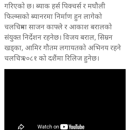
गरिएको छ। ब्याक हर्स पिक्चर्स र मघौली
फिल्म्सको ब्यानरमा निर्माण हुन लागेको
चलचित्रमा साजन काफ्ले र आकाश बरालको
संयुक्त निर्देशन रहनेछ। विजय बराल, सिम्रन
खड्का, आमिर गौतम लगायतको अभिनय रहने
चलचित्र २०८१ को दशैंमा रिलिज हुनेछ।