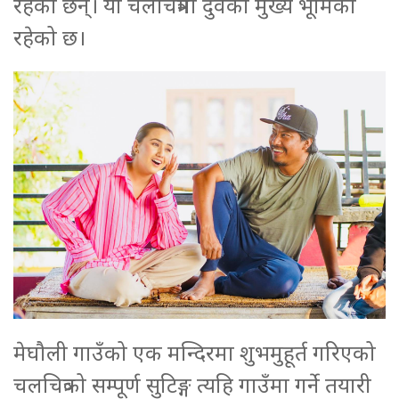
रहेका छन्। यो चलचित्रमा दुवैको मुख्य भूमिका
रहेको छ।
मेघौली गाउँको एक मन्दिरमा शुभमुहूर्त गरिएको
चलचित्रको सम्पूर्ण सुटिङ्ग त्यहि गाउँमा गर्ने तयारी