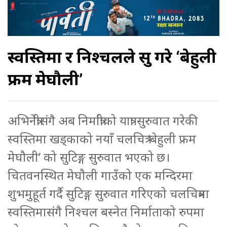
स्वस्तिमा र निश्चलले सुरु गरे ‘बेहुली
फ्रम मेघौली’
अभिनेत्रीसंगै अब निर्मात्रीको यात्रा सुरुवात गरेकी
स्वस्तिमा खड्काको नयाँ चलचित्र ‘बेहुली फ्रम
मेघौली’ को सुटिङ्ग सुरुवात भएको छ।
चितवनस्थित मेघौली गाउँको एक मन्दिरमा
शुभमुहूर्त गर्दै सुटिङ्ग सुरुवात गरिएको चलचित्रमा
स्वस्तिमासंगै निश्चल बस्नेत निर्माताको रुपमा