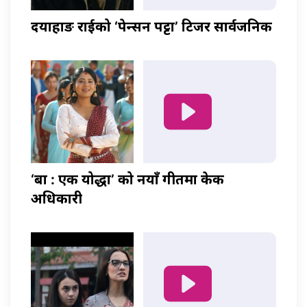
दयाहाङ राईको ‘पेन्सन पट्टा’ टिजर सार्वजनिक
‘बा : एक योद्धा’ को नयाँ गीतमा केकी
अधिकारी