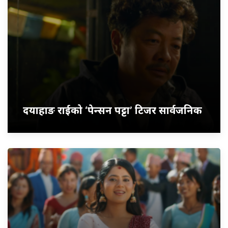
दयाहाङ राईको ‘पेन्सन पट्टा’ टिजर सार्वजनिक