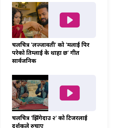
चलचित्र ‘लज्जावती’ को ‘मलाई पिर
परेको तिम्लाई के थाहा छ’ गीत
सार्वजनिक
चलचित्र ‘झिँगेदाउ २’ को टिजरलाई
दर्शकले रुचाए