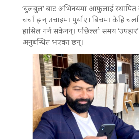
‘बुलबुल’ बाट अभिनयमा आफुलाई स्थापित गर
चर्चा झन् उचाइमा पुर्याए। बिचमा केहि च
हासिल गर्न सकेनन्। पछिल्लो समय ‘उपहार’
अनुबन्धित भएका छन्।