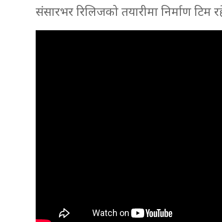
संसारभर रिलिजको तयारीमा निर्माण टिम र