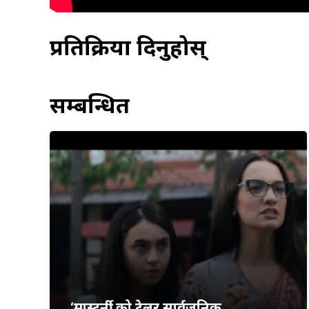
प्रतिक्रिया दिनुहोस्
सम्बन्धित
‘मास्टर्नी’ को ट्रेलर सार्वजनिक