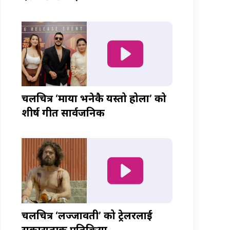
चलचित्र ‘माया भनेकै यस्तो होला’ को
शीर्ष गीत सार्वजनिक
चलचित्र ‘लज्जावती’ को ट्रेलरलाई
सकारात्मक प्रतिक्रिया