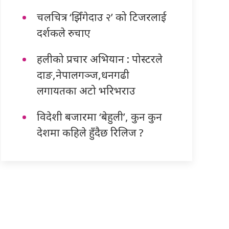
चलचित्र ‘झिँगेदाउ २’ को टिजरलाई
दर्शकले रुचाए
हलीको प्रचार अभियान : पोस्टरले
दाङ,नेपालगञ्ज,धनगढी
लगायतका अटो भरिभराउ
विदेशी बजारमा ‘बेहुली’, कुन कुन
देशमा कहिले हुँदैछ रिलिज ?