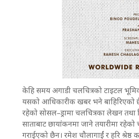
केहि समय अगाडी चलचित्रको टाइटल भूमिक
यसको आधिकारीक खबर भने बाहिरिएको छैन। 
रहेको सोसल–ड्रामा चलचित्रका लेखन तथा निर
साताबाट छायांकनमा जाने तयारीमा रहेको
गराईएको छैन। रमेश चौलागाईं र हरि श्रेष्ठ 