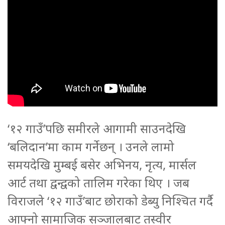
‘१२ गाउँ’पछि समीरले आगामी साउनदेखि
‘बलिदान’मा काम गर्नेछन् । उनले लामो
समयदेखि मुम्बई बसेर अभिनय, नृत्य, मार्सल
आर्ट तथा द्वन्द्वको तालिम गरेका थिए । जब
विराजले ‘१२ गाउँ’बाट छोराको डेब्यु निश्चित गर्दै
आफ्नो सामाजिक सञ्जालबाट तस्वीर