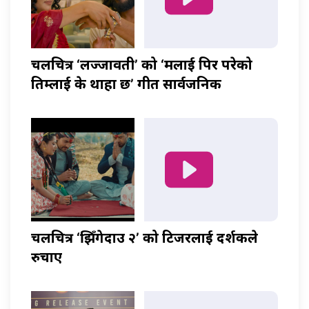
चलचित्र ‘लज्जावती’ को ‘मलाई पिर परेको
तिम्लाई के थाहा छ’ गीत सार्वजनिक
चलचित्र ‘झिँगेदाउ २’ को टिजरलाई दर्शकले
रुचाए