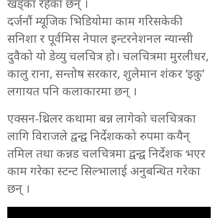
खड्का रहेका छन् ।
दर्जनौं म्यूजिक भिडियोमा काम गरिसकेकी
सनिशा र पूर्वमिस नेपाल इन्टरनेशनल न्यान्सी
दुवैको यो डेव्यु चलचित्र हो। चलचित्रमा मुरलीधर,
कालु राना, सन्तोष सरकार, शुलेमान शंकर ‘इकु’
लगायत पनि कलाकारमा छन् ।
एक्सन-थ्रिलर कथामा बन्न लागेको चलचित्रका
लागि विराजले द्वन्द्व निर्देशकको रुपमा कयैन्
तमिल तथा कन्नड चलचित्रमा द्वन्द्व निर्देशक भएर
काम गरेका स्टन्ट सिल्भालाई अनुबन्धित गरेका
छन् ।