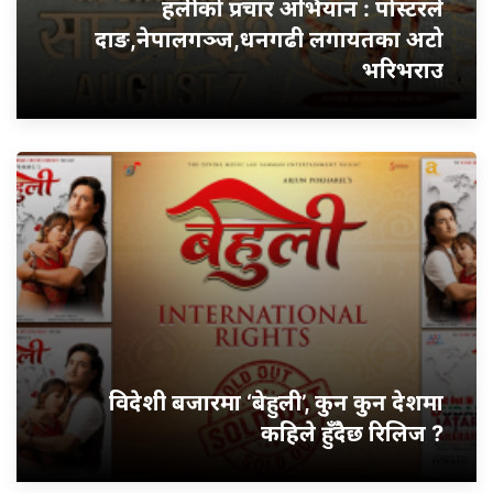
हलीको प्रचार अभियान : पोस्टरले
दाङ,नेपालगञ्ज,धनगढी लगायतका अटो
भरिभराउ
विदेशी बजारमा ‘बेहुली’, कुन कुन देशमा
कहिले हुँदैछ रिलिज ?