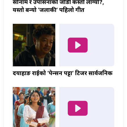
सोनाम र उपासनाको जोडी कस्तो लाग्यो?,
यस्तो बन्यो ‘जलाकी’ पहिलो गीत
दयाहाङ राईको ‘पेन्सन पट्टा’ टिजर सार्वजनिक