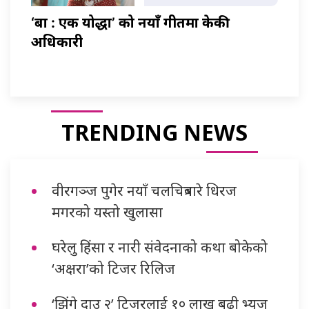
‘बा : एक योद्धा’ को नयाँ गीतमा केकी
अधिकारी
TRENDING NEWS
वीरगञ्ज पुगेर नयाँ चलचित्रबारे धिरज
मगरको यस्तो खुलासा
घरेलु हिंसा र नारी संवेदनाको कथा बोकेको
‘अक्षरा’को टिजर रिलिज
‘झिंगे दाउ २’ टिजरलाई १० लाख बढी भ्यूज