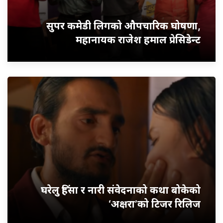
सुपर कमेडी लिगको औपचारिक घोषणा,
महानायक राजेश हमाल प्रेसिडेन्ट
घरेलु हिंसा र नारी संवेदनाको कथा बोकेको
‘अक्षरा’को टिजर रिलिज