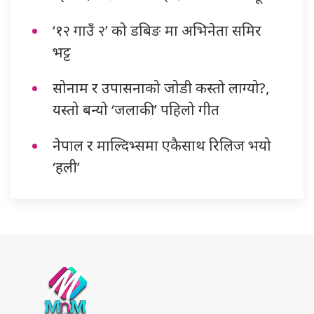
‘१२ गाउँ २’ को डबिङ मा अभिनेता समिर
भट्ट
सोनाम र उपासनाको जोडी कस्तो लाग्यो?,
यस्तो बन्यो ‘जलाकी’ पहिलो गीत
नेपाल र माल्दिभ्समा एकैसाथ रिलिज भयो
‘हली’