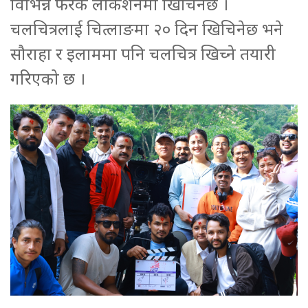
विभिन्न फरक लोकेशनमा खिचिनेछ ।
चलचित्रलाई चित्लाङमा २० दिन खिचिनेछ भने
सौराहा र इलाममा पनि चलचित्र खिच्ने तयारी
गरिएको छ ।