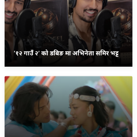
‘१२ गाउँ २’ को डबिङ मा अभिनेता समिर भट्ट