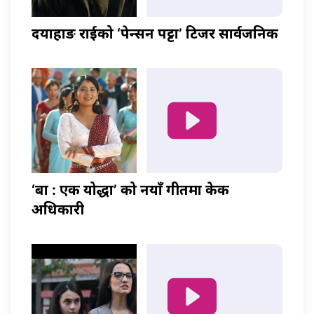
दयाहाङ राईको ‘पेन्सन पट्टा’ टिजर सार्वजनिक
‘बा : एक योद्धा’ को नयाँ गीतमा केकी
अधिकारी