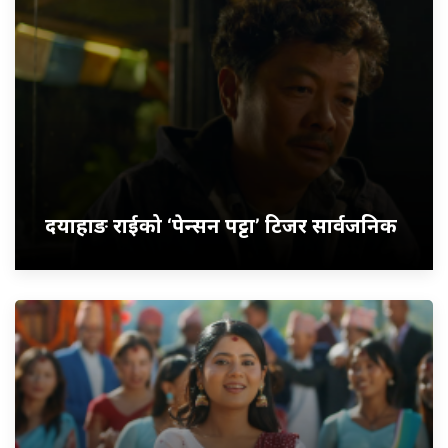
दयाहाङ राईको ‘पेन्सन पट्टा’ टिजर सार्वजनिक