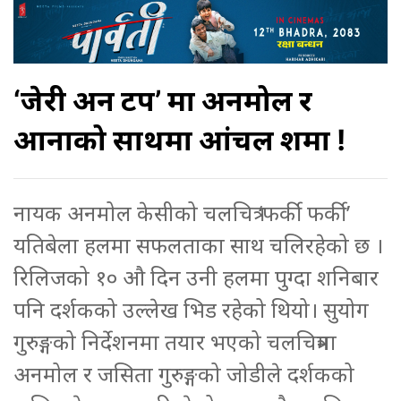
‘जेरी अन टप’ मा अनमोल र
आनाको साथमा आंचल शर्मा !
नायक अनमोल केसीको चलचित्र ‘फर्की फर्की’
यतिबेला हलमा सफलताका साथ चलिरहेको छ ।
रिलिजको १० औ दिन उनी हलमा पुग्दा शनिबार
पनि दर्शकको उल्लेख भिड रहेको थियो। सुयोग
गुरुङ्गको निर्देशनमा तयार भएको चलचित्रमा
अनमोल र जसिता गुरुङ्गको जोडीले दर्शकको