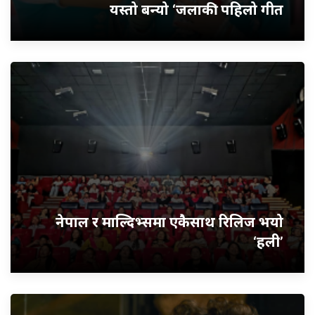
यस्तो बन्यो ‘जलाकी’ पहिलो गीत
नेपाल र माल्दिभ्समा एकैसाथ रिलिज भयो
‘हली’