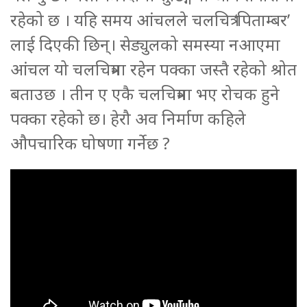
रहेको छ । यहि समय आंचलले चलचित्र ‘पिताम्बर’
लाई दिएकी छिन्। सेड्युलको समस्या नआएमा
आंचल यो चलचित्रमा रहेन पक्का जस्तै रहेको श्रोत
बताउछ । तीन ए एकै चलचित्रमा भए रोचक हुने
पक्का रहेको छ। हेरौ अव निर्माण कहिले
औपचारिक घोषणा गर्नेछ ?