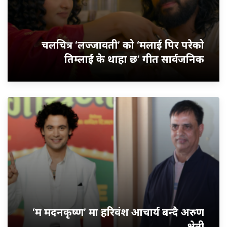
चलचित्र ‘लज्जावती’ को ‘मलाई पिर परेको
तिम्लाई के थाहा छ’ गीत सार्वजनिक
‘म मदनकृष्ण’ मा हरिवंश आचार्य बन्दै अरुण
क्षेत्री