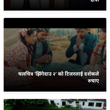
चलचित्र ‘झिँगेदाउ २’ को टिजरलाई दर्शकले
रुचाए