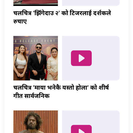
चलचित्र ‘झिँगेदाउ २’ को टिजरलाई दर्शकले
रुचाए
चलचित्र ‘माया भनेकै यस्तो होला’ को शीर्ष
गीत सार्वजनिक