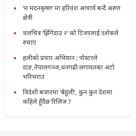
‘म मदनकृष्ण’ मा हरिवंश आचार्य बन्दै अरुण
क्षेत्री
चलचित्र ‘झिँगेदाउ २’ को टिजरलाई दर्शकले
रुचाए
हलीको प्रचार अभियान : पोस्टरले
दाङ,नेपालगञ्ज,धनगढी लगायतका अटो
भरिभराउ
विदेशी बजारमा ‘बेहुली’, कुन कुन देशमा
कहिले हुँदैछ रिलिज ?