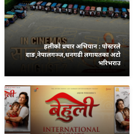
हलीको प्रचार अभियान : पोस्टरले
दाङ,नेपालगञ्ज,धनगढी लगायतका अटो
भरिभराउ