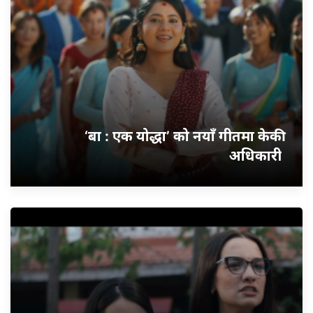
‘बा : एक योद्धा’ को नयाँ गीतमा केकी
अधिकारी