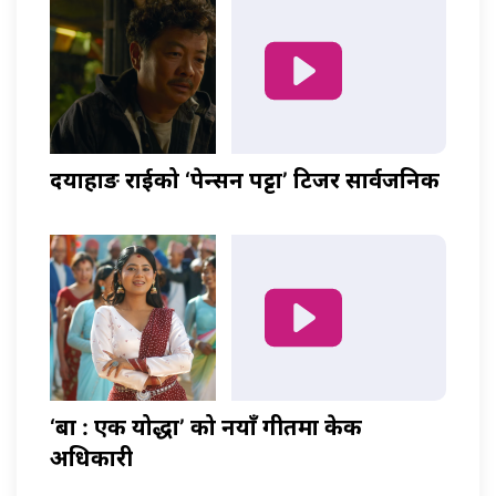
दयाहाङ राईको ‘पेन्सन पट्टा’ टिजर सार्वजनिक
‘बा : एक योद्धा’ को नयाँ गीतमा केकी
अधिकारी