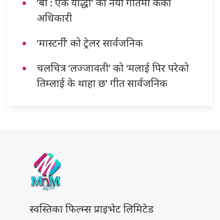
‘बा : एक योद्धा’ को नयाँ गीतमा केकी
अधिकारी
‘मास्टर्नी’ को ट्रेलर सार्वजनिक
चलचित्र ‘लज्जावती’ को ‘मलाई पिर परेको
तिम्लाई के थाहा छ’ गीत सार्वजनिक
स्वस्तिका फिल्म्स प्राइभेट लिमिटेड