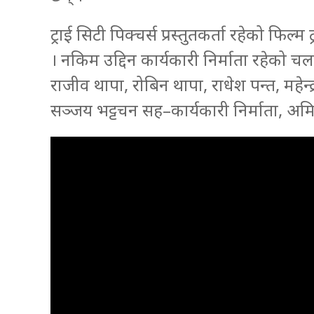
ट्राई सिटी पिक्चर्स प्रस्तुतकर्ता रहेको फिल्
। नकिम उद्दिन कार्यकारी निर्माता रहेको च
राजीव थापा, रोबिन थापा, राधेश पन्त, महेन्द
सञ्जय भट्टचन सह–कार्यकारी निर्माता, अम