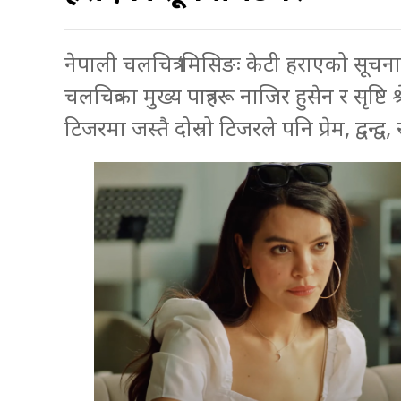
नेपाली चलचित्र ‘मिसिङः केटी हराएको सूच
चलचित्रका मुख्य पात्रहरू नाजिर हुसेन र सृष्टि
टिजरमा जस्तै दोस्रो टिजरले पनि प्रेम, द्वन्