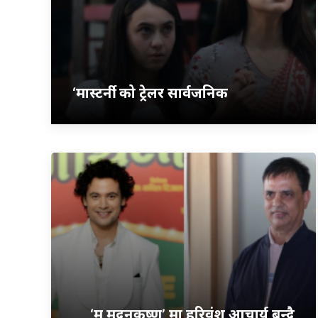
‘मास्टर्नी’ को ट्रेलर सार्वजनिक
‘म मदनकृष्ण’ मा हरिवंश आचार्य बन्दै