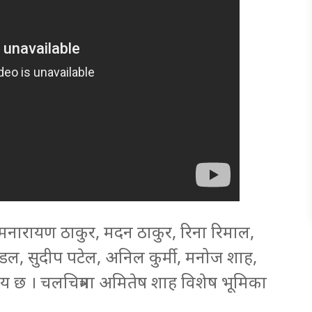
, रामनारायण ठाकुर, मदन ठाकुर, रिना रिमाल,
ण्डल, सुदीप पटेल, अनिल कुर्मी, मनोज शाह,
 छ । चलचित्रमा अमितेष शाह विशेष भूमिका