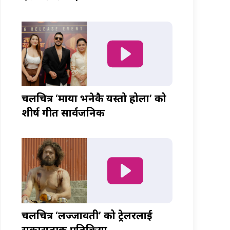
चलचित्र ‘माया भनेकै यस्तो होला’ को
शीर्ष गीत सार्वजनिक
चलचित्र ‘लज्जावती’ को ट्रेलरलाई
सकारात्मक प्रतिक्रिया