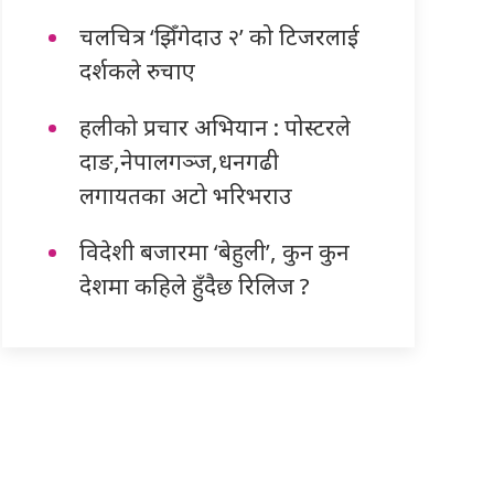
चलचित्र ‘झिँगेदाउ २’ को टिजरलाई
दर्शकले रुचाए
हलीको प्रचार अभियान : पोस्टरले
दाङ,नेपालगञ्ज,धनगढी
लगायतका अटो भरिभराउ
विदेशी बजारमा ‘बेहुली’, कुन कुन
देशमा कहिले हुँदैछ रिलिज ?