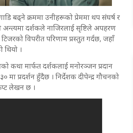
गाडि बढ्ने क्रममा उनीहरूको प्रेममा थप संघर्ष र
 अन्त्यमा दर्शकले नाजिरलाई सृष्टिले अपहरण
लो टिजरको विपरीत परिणाम प्रस्तुत गर्दछ, जहाँ
ो थियो ।
रेमको कथा मार्फत दर्शकलाई मनोरञ्जन प्रदान
० मा प्रदर्शन हुँदैछ । निर्देशक दीपेन्द्र गौचनको
रिप्ट लेखन छ ।