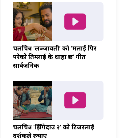
चलचित्र ‘लज्जावती’ को ‘मलाई पिर
परेको तिम्लाई के थाहा छ’ गीत
सार्वजनिक
चलचित्र ‘झिँगेदाउ २’ को टिजरलाई
दर्शकले रुचाए