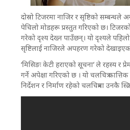
दोस्रो टिजरमा नाजिर र सृष्टिको सम्बन्धले अ
पेचिलो मोडहरू प्रस्तुत गरिएको छ। टिजरको
गरेको दृश्य देख्न पाउँछन्। यो दृश्यले पहि
सृष्टिलाई नाजिरले अपहरण गरेको देखाइएक
‘मिसिङः केटी हराएको सूचना’ ले रहस्य र प्
गर्ने अपेक्षा गरिएको छ । यो चलचित्र कात्तिक ३
निर्देशन र निर्माण रहेको चलचित्रमा उनकै स्क्