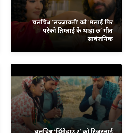
चलचित्र ‘लज्जावती’ को ‘मलाई पिर
परेको तिम्लाई के थाहा छ’ गीत
सार्वजनिक
चलचित्र ‘झिँगेदाउ २’ को टिजरलाई