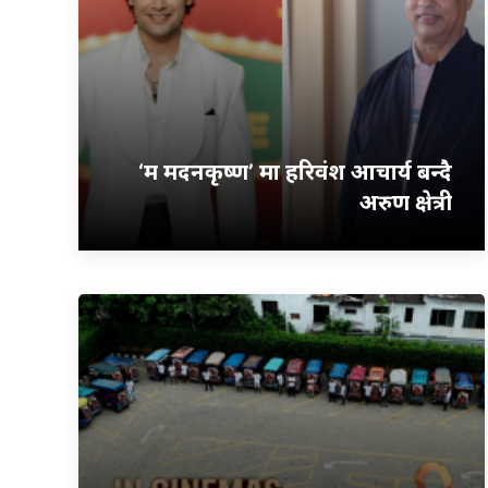
‘म मदनकृष्ण’ मा हरिवंश आचार्य बन्दै
अरुण क्षेत्री