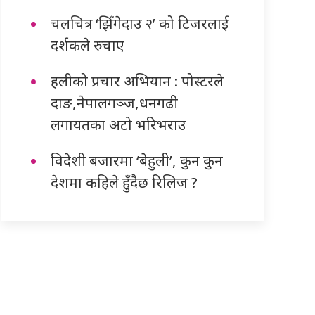
चलचित्र ‘झिँगेदाउ २’ को टिजरलाई
दर्शकले रुचाए
हलीको प्रचार अभियान : पोस्टरले
दाङ,नेपालगञ्ज,धनगढी
लगायतका अटो भरिभराउ
विदेशी बजारमा ‘बेहुली’, कुन कुन
देशमा कहिले हुँदैछ रिलिज ?