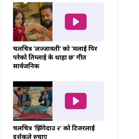
चलचित्र ‘लज्जावती’ को ‘मलाई पिर
परेको तिम्लाई के थाहा छ’ गीत
सार्वजनिक
चलचित्र ‘झिँगेदाउ २’ को टिजरलाई
दर्शकले रुचाए