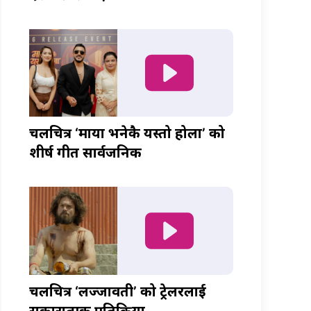
चलचित्र ‘माया भनेकै यस्तो होला’ को
शीर्ष गीत सार्वजनिक
चलचित्र ‘लज्जावती’ को ट्रेलरलाई
सकारात्मक प्रतिक्रिया