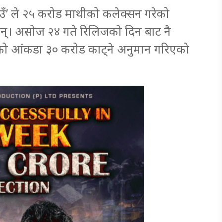
२ गाउँ’ ले २५ करोड माथीको कलेक्सन गरेको
न्। असोज २४ गते रिलिजको दिन बाट नै
को आंकडा ३० करोड काट्ने अनुमान गरिएको