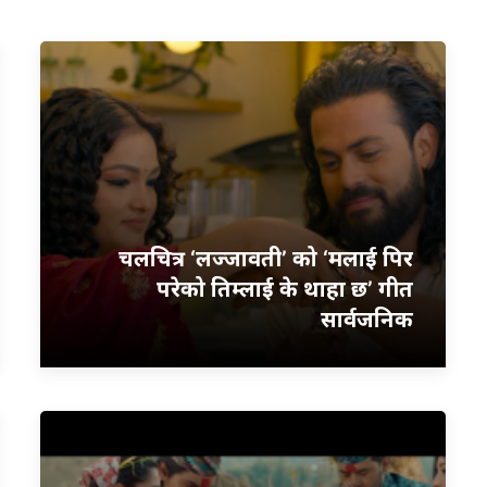
चलचित्र ‘लज्जावती’ को ‘मलाई पिर
परेको तिम्लाई के थाहा छ’ गीत
सार्वजनिक