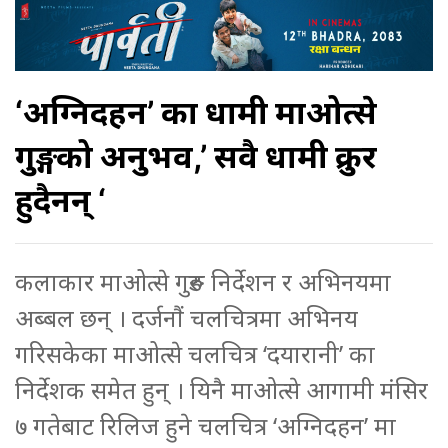
‘अग्निदहन’ का धामी माओत्से
गुरुङ्गको अनुभव,’ सवै धामी क्रुर
हुदैनन् ‘
कलाकार माओत्से गुरुङ निर्देशन र अभिनयमा
अब्बल छन् । दर्जनौं चलचित्रमा अभिनय
गरिसकेका माओत्से चलचित्र ‘दयारानी’ का
निर्देशक समेत हुन् । यिनै माओत्से आगामी मंसिर
७ गतेबाट रिलिज हुने चलचित्र ‘अग्निदहन’ मा