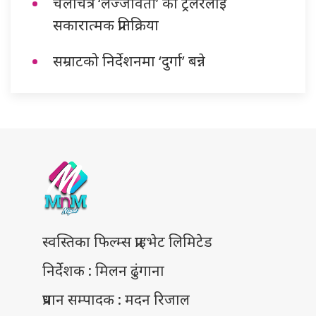
चलचित्र ‘लज्जावती’ को ट्रेलरलाई
सकारात्मक प्रतिक्रिया
सम्राटको निर्देशनमा ‘दुर्गा’ बन्ने
स्वस्तिका फिल्म्स प्राइभेट लिमिटेड
निर्देशक : मिलन ढुंगाना
प्रधान सम्पादक : मदन रिजाल