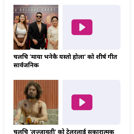
चलचित्र ‘माया भनेकै यस्तो होला’ को शीर्ष गीत
सार्वजनिक
चलचित्र ‘लज्जावती’ को ट्रेलरलाई सकारात्मक