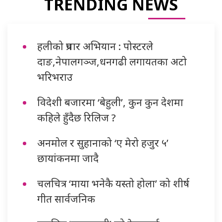
TRENDING NEWS
हलीको प्रचार अभियान : पोस्टरले
दाङ,नेपालगञ्ज,धनगढी लगायतका अटो
भरिभराउ
विदेशी बजारमा ‘बेहुली’, कुन कुन देशमा
कहिले हुँदैछ रिलिज ?
अनमोल र सुहानाको ‘ए मेरो हजुर ५’
छायांकनमा जादै
चलचित्र ‘माया भनेकै यस्तो होला’ को शीर्ष
गीत सार्वजनिक