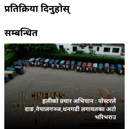
प्रतिक्रिया दिनुहोस्
सम्बन्धित
हलीको प्रचार अभियान : पोस्टरले
दाङ,नेपालगञ्ज,धनगढी लगायतका अटो
भरिभराउ