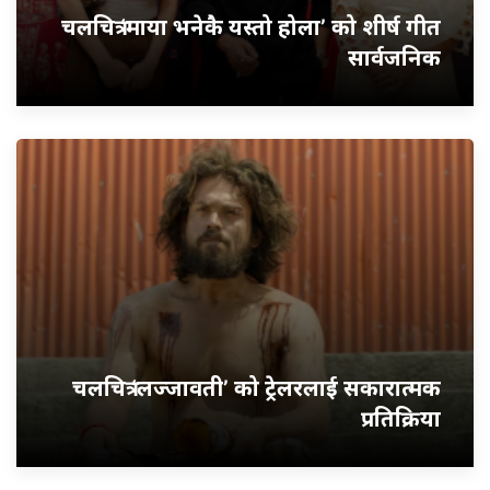
चलचित्र ‘माया भनेकै यस्तो होला’ को शीर्ष गीत
सार्वजनिक
चलचित्र ‘लज्जावती’ को ट्रेलरलाई सकारात्मक
प्रतिक्रिया