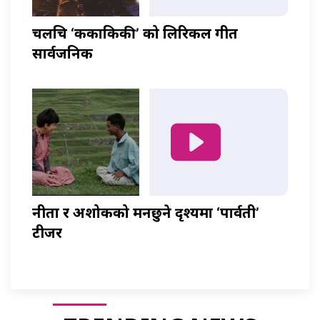
चलचित्र ‘ककाकिकी’ को लिरिकल गीत
सार्वजनिक
नीता र अशोकको मनछुने दृश्यमा ‘पार्वती’
टीजर