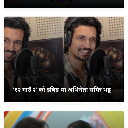
‘१२ गाउँ २’ को डबिङ मा अभिनेता समिर भट्ट