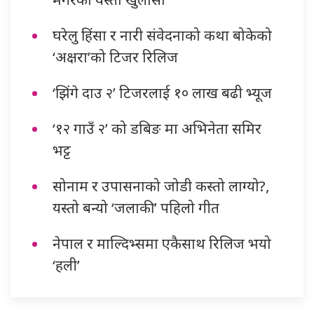
घरेलु हिंसा र नारी संवेदनाको कथा बोकेको
‘अक्षरा’को टिजर रिलिज
‘झिंगे दाउ २’ टिजरलाई १० लाख बढी भ्यूज
‘१२ गाउँ २’ को डबिङ मा अभिनेता समिर
भट्ट
सोनाम र उपासनाको जोडी कस्तो लाग्यो?,
यस्तो बन्यो ‘जलाकी’ पहिलो गीत
नेपाल र माल्दिभ्समा एकैसाथ रिलिज भयो
‘हली’