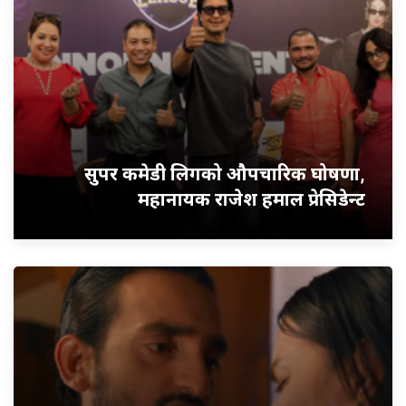
सुपर कमेडी लिगको औपचारिक घोषणा,
महानायक राजेश हमाल प्रेसिडेन्ट