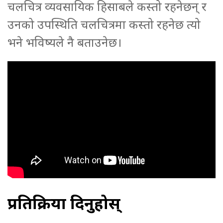
चलचित्र व्यवसायिक हिसाबले कस्तो रहनेछन् र
उनको उपस्थिति चलचित्रमा कस्तो रहनेछ त्यो
भने भविष्यले नै बताउनेछ।
प्रतिक्रिया दिनुहोस्