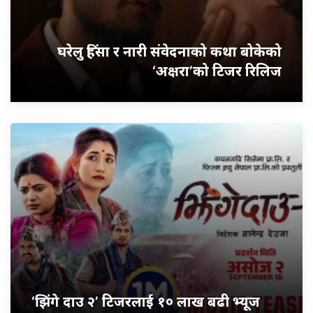
घरेलु हिंसा र नारी संवेदनाको कथा बोकेको
‘अक्षरा’को टिजर रिलिज
‘झिंगे दाउ २’ टिजरलाई १० लाख बढी भ्यूज