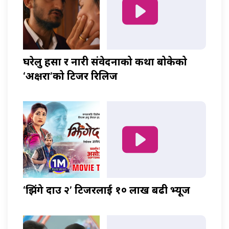
घरेलु हिंसा र नारी संवेदनाको कथा बोकेको
‘अक्षरा’को टिजर रिलिज
‘झिंगे दाउ २’ टिजरलाई १० लाख बढी भ्यूज