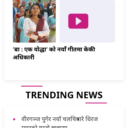
‘बा : एक योद्धा’ को नयाँ गीतमा केकी
अधिकारी
TRENDING NEWS
वीरगञ्ज पुगेर नयाँ चलचित्रबारे धिरज
मगरको यस्तो खुलासा