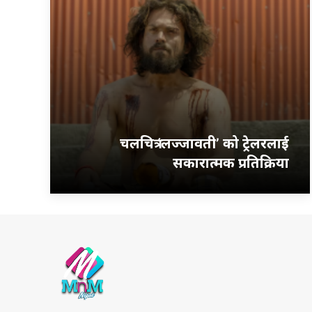
चलचित्र ‘लज्जावती’ को ट्रेलरलाई
सकारात्मक प्रतिक्रिया