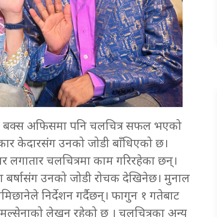
 भने बक्स अफिसमा पनि चलचित्र सफल भएको
कार केदारसंग उनको जोडी बाँधिएको छ।
ार लगातार चलचित्रमा काम गरिरहेका छन्।
जामा बर्षासंग उनको जोडी रोचक देखिनेछ। मुनाल
िछानेले निर्देशन गर्दैछन्। फागुन १ गतेबाट
िमल्सेनाको लेखन रहेको छ । चलचित्रका अन्य