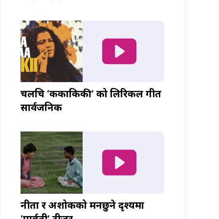
चलचित्र ‘ककाकिकी’ को लिरिकल गीत
सार्वजनिक
नीता र अशोकको मनछुने दृश्यमा
‘पार्वती’ टीजर