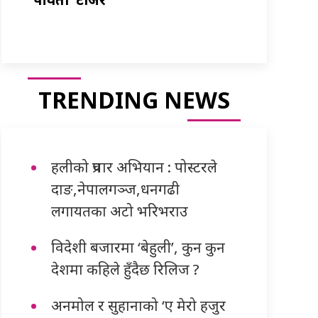
TRENDING NEWS
हलीको प्रचार अभियान : पोस्टरले
दाङ,नेपालगञ्ज,धनगढी
लगायतका अटो भरिभराउ
विदेशी बजारमा ‘बेहुली’, कुन कुन
देशमा कहिले हुँदैछ रिलिज ?
अनमोल र सुहानाको ‘ए मेरो हजुर