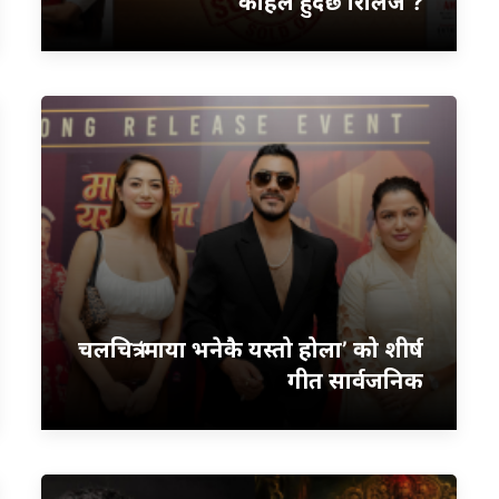
कहिले हुँदैछ रिलिज ?
चलचित्र ‘माया भनेकै यस्तो होला’ को शीर्ष
गीत सार्वजनिक