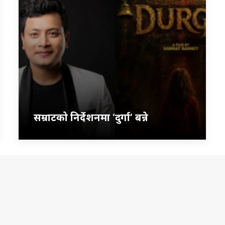
सम्राटको निर्देशनमा ‘दुर्गा’ बन्ने