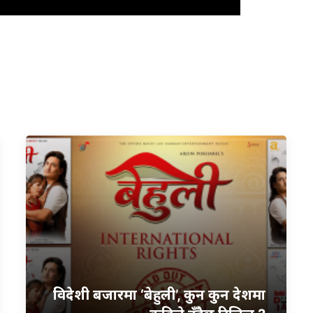
विदेशी बजारमा ‘बेहुली’, कुन कुन देशमा