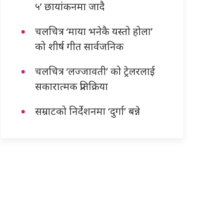
५’ छायांकनमा जादै
चलचित्र ‘माया भनेकै यस्तो होला’
को शीर्ष गीत सार्वजनिक
चलचित्र ‘लज्जावती’ को ट्रेलरलाई
सकारात्मक प्रतिक्रिया
सम्राटको निर्देशनमा ‘दुर्गा’ बन्ने