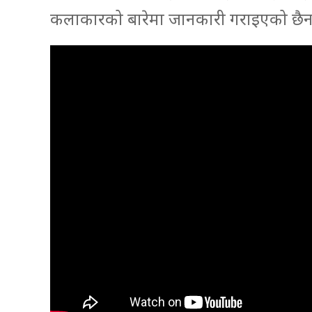
कलाकारको बारेमा जानकारी गराइएको छै