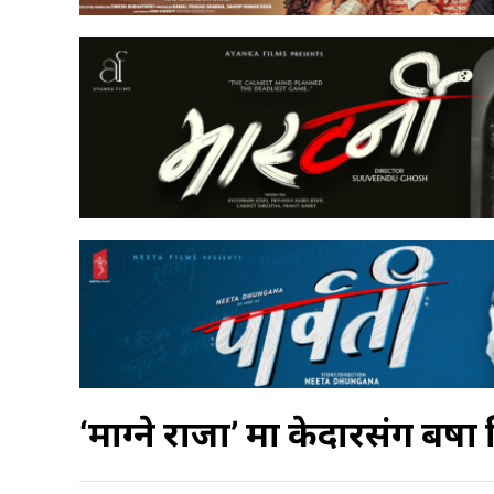
‘माग्ने राजा’ मा केदारसंग बर्ष