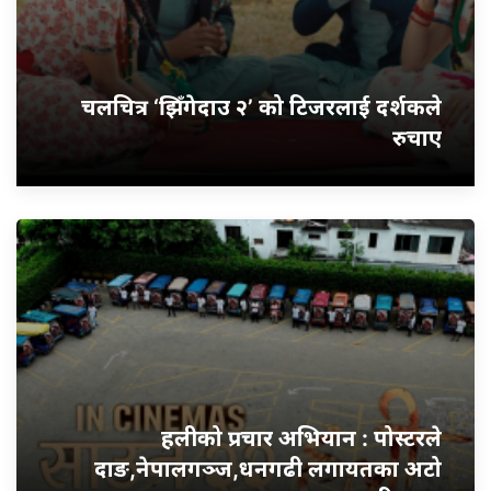
चलचित्र ‘झिँगेदाउ २’ को टिजरलाई दर्शकले
रुचाए
हलीको प्रचार अभियान : पोस्टरले
दाङ,नेपालगञ्ज,धनगढी लगायतका अटो