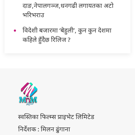
दाङ,नेपालगञ्ज,धनगढी लगायतका अटो
भरिभराउ
विदेशी बजारमा ‘बेहुली’, कुन कुन देशमा
कहिले हुँदैछ रिलिज ?
स्वस्तिका फिल्म्स प्राइभेट लिमिटेड
निर्देशक : मिलन ढुंगाना