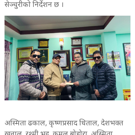
सेञ्चुरीको निर्देशन छ ।
अस्मिता ढकाल, कृष्णप्रसाद धिताल, देशभक्त
खनाल, रश्मी भट्ट, कमल बोहोरा, अस्मिता