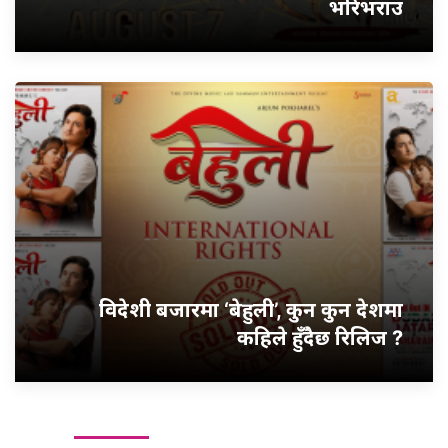
भरिभराउ
विदेशी बजारमा ‘बेहुली’, कुन कुन देशमा
कहिले हुँदैछ रिलिज ?