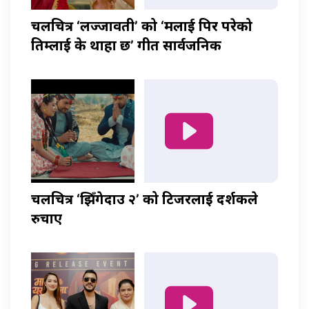
चलचित्र ‘लज्जावती’ को ‘मलाई पिर परेको
तिम्लाई के थाहा छ’ गीत सार्वजनिक
चलचित्र ‘झिँगेदाउ २’ को टिजरलाई दर्शकले
रुचाए