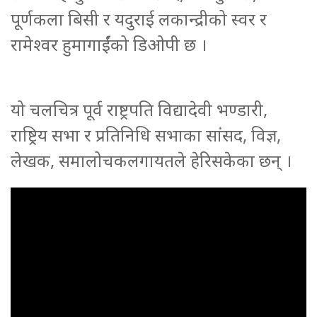
पूर्णकला बिसी र यदुराई लकान्द्रीको स्वर र
रामेश्वर हुमागाईंको डिओपी छ ।
यो चलचित्र पूर्व राष्ट्रपति विद्यादेवी भण्डारी,
राष्ट्रिय सभा र प्रतिनिधि सभाका सांसद, विज्ञ,
लेखक, समालोचकलगायतले हेरिसकेका छन् ।