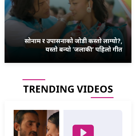
सोनाम र उपासनाको जोडी कस्तो लाग्यो?,
यस्तो बन्यो ‘जलाकी’ पहिलो गीत
TRENDING VIDEOS