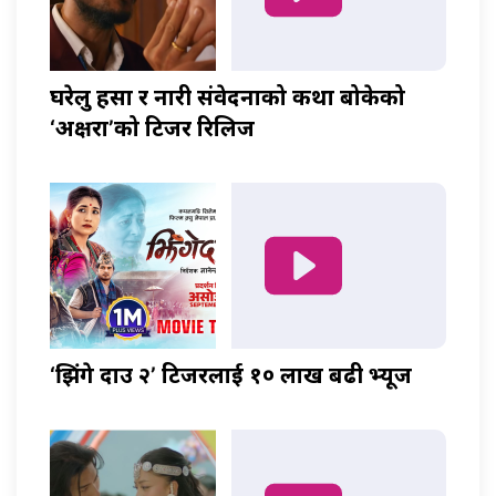
घरेलु हिंसा र नारी संवेदनाको कथा बोकेको
‘अक्षरा’को टिजर रिलिज
‘झिंगे दाउ २’ टिजरलाई १० लाख बढी भ्यूज