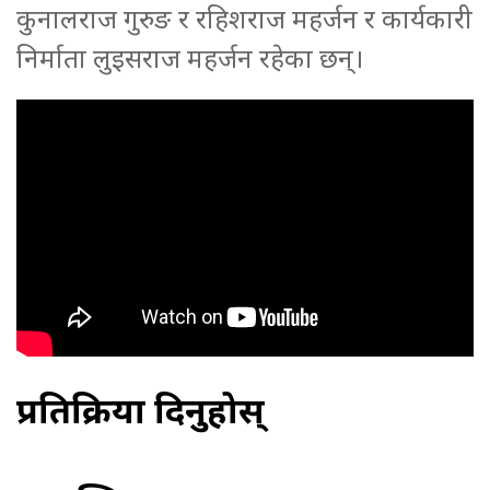
कुनालराज गुरुङ र रहिशराज महर्जन र कार्यकारी
निर्माता लुइसराज महर्जन रहेका छन्।
प्रतिक्रिया दिनुहोस्