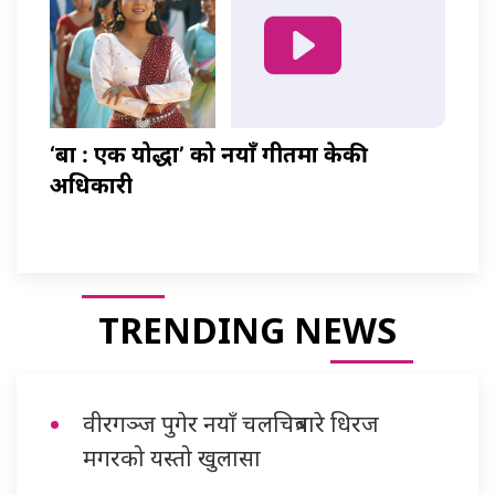
‘बा : एक योद्धा’ को नयाँ गीतमा केकी
अधिकारी
TRENDING NEWS
वीरगञ्ज पुगेर नयाँ चलचित्रबारे धिरज
मगरको यस्तो खुलासा