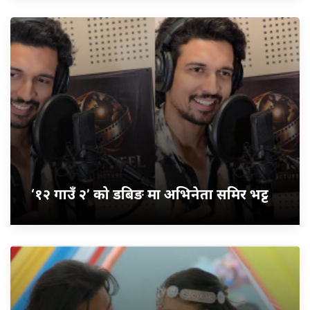
‘१२ गाउँ २’ को डबिङ मा अभिनेता समिर भट्ट