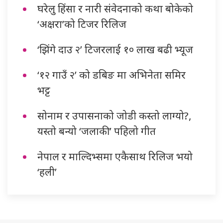
घरेलु हिंसा र नारी संवेदनाको कथा बोकेको
‘अक्षरा’को टिजर रिलिज
‘झिंगे दाउ २’ टिजरलाई १० लाख बढी भ्यूज
‘१२ गाउँ २’ को डबिङ मा अभिनेता समिर
भट्ट
सोनाम र उपासनाको जोडी कस्तो लाग्यो?,
यस्तो बन्यो ‘जलाकी’ पहिलो गीत
नेपाल र माल्दिभ्समा एकैसाथ रिलिज भयो
‘हली’