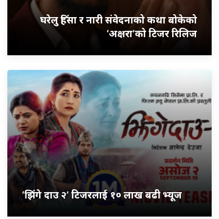
घरेलु हिंसा र नारी संवेदनाको कथा बोकेको
‘अक्षरा’को टिजर रिलिज
‘झिंगे दाउ २’ टिजरलाई १० लाख बढी भ्यूज