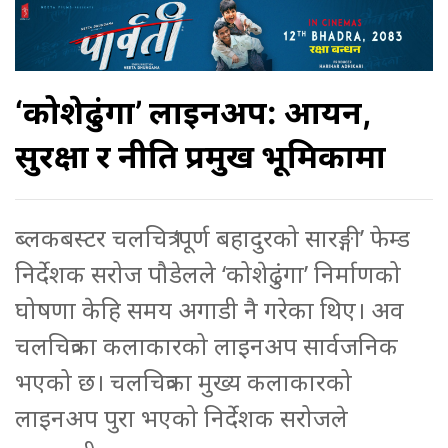
‘कोशेढुंगा’ लाइनअप: आर्यन,
सुरक्षा र नीति प्रमुख भूमिकामा
ब्लकबस्टर चलचित्र ‘पूर्ण बहादुरको सारङ्गी’ फेम्ड
निर्देशक सरोज पौडेलले ‘कोशेढुंगा’ निर्माणको
घोषणा केहि समय अगाडी नै गरेका थिए। अव
चलचित्रका कलाकारको लाइनअप सार्वजनिक
भएको छ। चलचित्रका मुख्य कलाकारको
लाइनअप पुरा भएको निर्देशक सरोजले