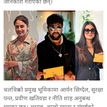
जानकारी गराएका छन्।
चलचित्रको प्रमुख भूमिकामा आर्यन सिग्देल, सुरक्षा
पन्त, प्रवीण खतिवडा र नीति शाह अनुबन्ध
भएका छन्। अभाव, अग्लो सपना र संघर्षको