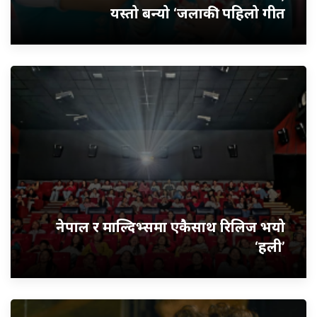
यस्तो बन्यो ‘जलाकी’ पहिलो गीत
नेपाल र माल्दिभ्समा एकैसाथ रिलिज भयो
‘हली’