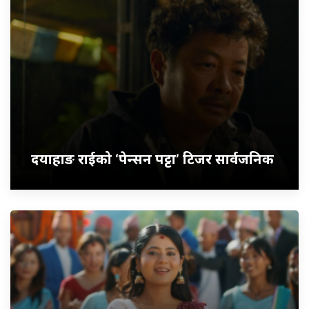
दयाहाङ राईको ‘पेन्सन पट्टा’ टिजर सार्वजनिक