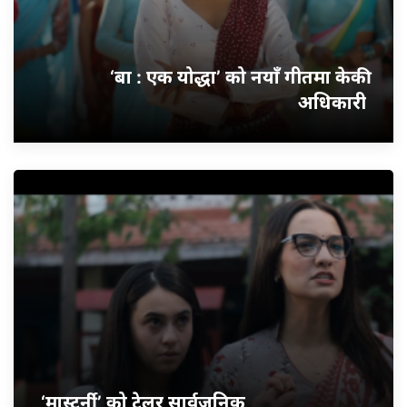
‘बा : एक योद्धा’ को नयाँ गीतमा केकी
अधिकारी
‘मास्टर्नी’ को ट्रेलर सार्वजनिक