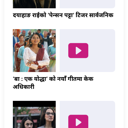
दयाहाङ राईको ‘पेन्सन पट्टा’ टिजर सार्वजनिक
‘बा : एक योद्धा’ को नयाँ गीतमा केकी
अधिकारी