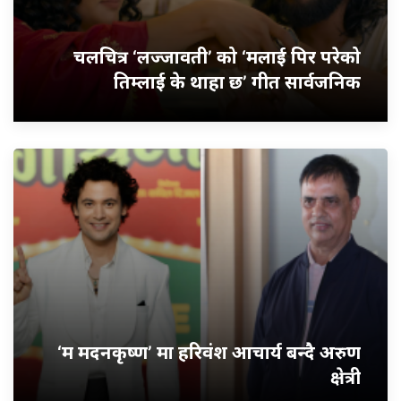
चलचित्र ‘लज्जावती’ को ‘मलाई पिर परेको
तिम्लाई के थाहा छ’ गीत सार्वजनिक
‘म मदनकृष्ण’ मा हरिवंश आचार्य बन्दै अरुण
क्षेत्री