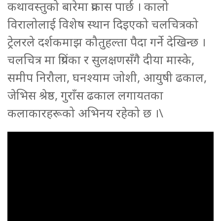
कथावस्तुको बारेमा प्रकास पार्छ । कालो
विरालोलाई विशेष स्थान दिइएको चलचित्रको
ट्रेलरले दर्शकमाझ कौतुहल्ता पैदा गर्ने देखिन्छ ।
चलचित्र मा प्रिंयका र सुलक्षणसँगै दीया मास्के,
समीप निरौला, घनश्याम जोशी, आयुषी ढकाल,
जेभिस श्रेष्ठ, गुराँस ढकाल लगायतका
कलाकारहरूको अभिनय रहेको छ ।\