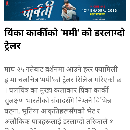
प्रियंका कार्कीको ‘ममी’ को डरलाग्दो
ट्रेलर
माघ २५ गतेबाट प्रदर्शनमा आउने हरर फ्यामिली
ड्रामा चलचित्र ‘ममी’को ट्रेलर रिलिज गरिएको छ
। चलचित्र का मुख्य कलाकार प्रिंयका कार्की
सुलक्षण भारतीको संवादसँगै निम्तने विभिन्न
घट्ना, भूतिया आकृतिहरूसँगको भेट र
अलौकिक पात्रहरूलाई डरलाग्दो तरिकाले १