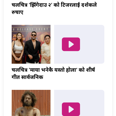
चलचित्र ‘झिँगेदाउ २’ को टिजरलाई दर्शकले
रुचाए
चलचित्र ‘माया भनेकै यस्तो होला’ को शीर्ष
गीत सार्वजनिक