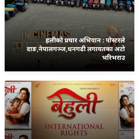
हलीको प्रचार अभियान : पोस्टरले
दाङ,नेपालगञ्ज,धनगढी लगायतका अटो
भरिभराउ