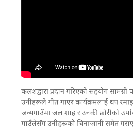
कलशद्वारा प्रदान गरिएको सहयोग सामग्री पा
उनीहरूले गीत गाएर कार्यक्रमलाई थप रमाइ
जन्मगाउँमा जल शाह र उनकी छोरीको उपस्थ
गाउँलेसँग उनीहरूको चिनाजानी समेत गराए