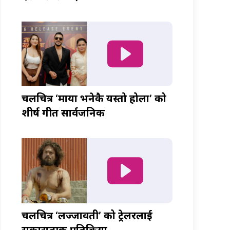
चलचित्र ‘माया भनेकै यस्तो होला’ को
शीर्ष गीत सार्वजनिक
चलचित्र ‘लज्जावती’ को ट्रेलरलाई
सकारात्मक प्रतिक्रिया