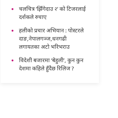
चलचित्र ‘झिँगेदाउ २’ को टिजरलाई
दर्शकले रुचाए
हलीको प्रचार अभियान : पोस्टरले
दाङ,नेपालगञ्ज,धनगढी
लगायतका अटो भरिभराउ
विदेशी बजारमा ‘बेहुली’, कुन कुन
देशमा कहिले हुँदैछ रिलिज ?