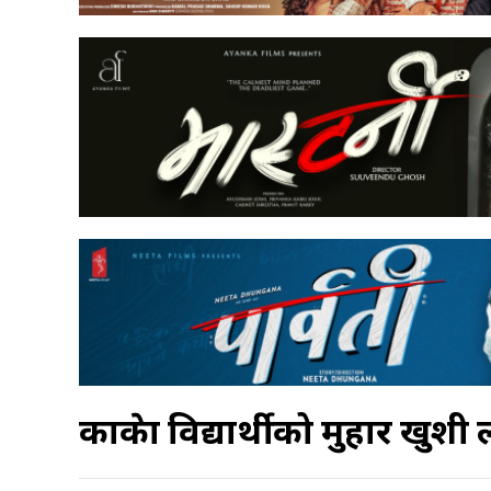
काभ्रेका विद्यार्थीको मुहार ख