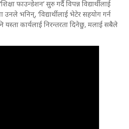
षा फाउन्डेशन’ सुरु गर्दै विपन्न विद्यार्थीलाई
 उनले भनिन्, ‘विद्यार्थीलाई भेटेर सहयोग गर्न
यस्ता कार्यलाई निरन्तरता दिनेछु, मलाई सबैले