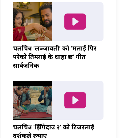
चलचित्र ‘लज्जावती’ को ‘मलाई पिर
परेको तिम्लाई के थाहा छ’ गीत
सार्वजनिक
चलचित्र ‘झिँगेदाउ २’ को टिजरलाई
दर्शकले रुचाए