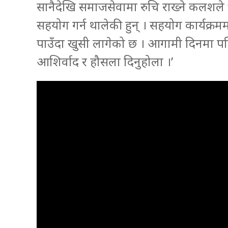
सानैदेखि समाजसेवामा रुचि राख्ने कलशले ‘शिक्
सहयोग गर्न थालेकी हुन् । सहयोग कार्यक्रममा
पाउँदा खुसी लागेको छ । आगामी दिनमा पनि 
आशिर्वाद र हौसला दिनुहोला ।’