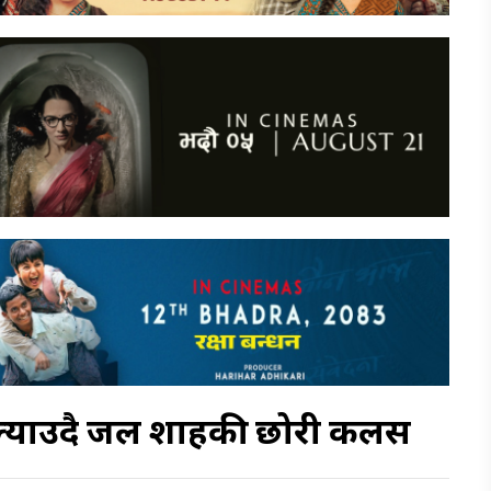
ुशी ल्याउदै जल शाहकी छोरी कलस