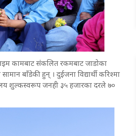
्टटाइम कामबाट संकलित रकमबाट जाडोका
सामान बाँडेकी हुन् । दुईजना विद्यार्थी करिश्मा
यालय शुल्कस्वरूप जनही ३५ हजारका दरले ७०