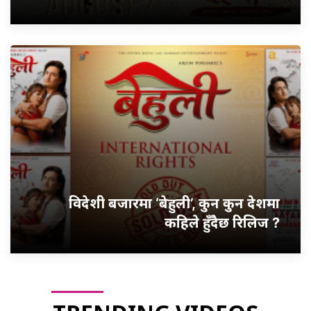
विदेशी बजारमा ‘बेहुली’, कुन कुन देशमा
कहिले हुँदैछ रिलिज ?