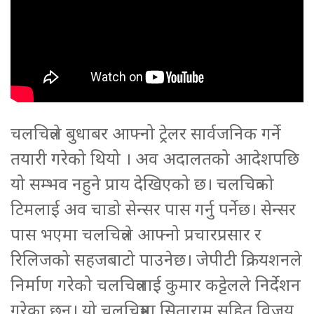
चलचित्रले बुधाबर आफ्नो ट्रेलर सार्वजनिक गर्ने
तयारी गरेको थियो । अव अदालतको आदेशपछि
यो सम्भव नहुने प्राय देखिएको छ। चलचित्रको
टिमलाई अव चाडो सेन्सर पास गर्नु पर्नेछ। सेन्सर
पास भएमा चलचित्रले आफ्नो प्रचारप्रसार र
रिलिजको सहजबाटो पाउनेछ। जेपीटी क्रियशनले
निर्माण गरेको चलचित्रलाई कुमार कट्टेलले निर्देशन
गरेका छन्। यो चलचित्रमा सिताराम सहित विजय