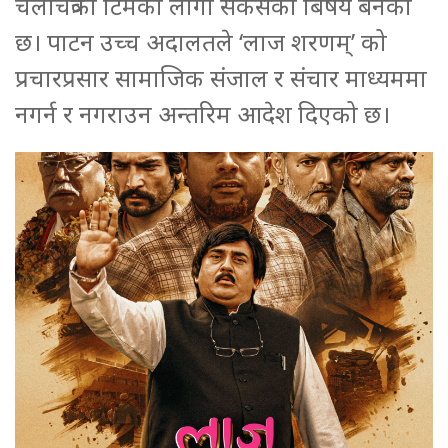
चलचित्रको टिमका लागी सकसको बिषय बनेको
छ। पाटन उच्च अदालतले ‘लाज शरणम्’ को
प्रचारप्रसार सामाजिक संजाल र संचार माध्यममा
नगर्न र नगराउन अन्तरिम आदेश दिएको छ।