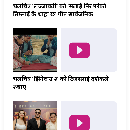
चलचित्र ‘लज्जावती’ को ‘मलाई पिर परेको
तिम्लाई के थाहा छ’ गीत सार्वजनिक
चलचित्र ‘झिँगेदाउ २’ को टिजरलाई दर्शकले
रुचाए