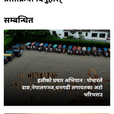
सम्बन्धित
हलीको प्रचार अभियान : पोस्टरले
दाङ,नेपालगञ्ज,धनगढी लगायतका अटो
भरिभराउ