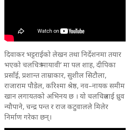
दिवाकर भट्टराईको लेखन तथा निर्देशनमा तयार
भएको चलचित्र ‘मायावी’ मा पल शाह, दीपिका
प्रसाँई, प्रशान्त ताम्राकार, सुशील सिटौला,
राजाराम पौडेल, करिश्मा श्रेष्ठ, नव–नायक समीम
खान लगायतको अभिनय छ । यो चलचित्रलाई ध्रुव
न्यौपाने, चन्द्र पन्त र राज कटुवालले मिलेर
निर्माण गरेका छन्।