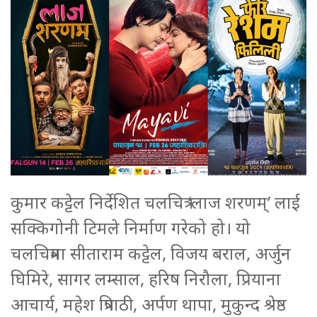
कुमार कट्टेल निर्देशित चलचित्र ‘लाज शरणम्’ लाई
सक्किगोनी टिमले निर्माण गरेको हो। यो
चलचित्रमा सीताराम कट्टेल, विजय बराल, अर्जुन
घिमिरे, सागर लम्साल, हरिष निरौला, प्रियाना
आचार्य, महेश त्रिपाठी, अर्पण थापा, मुकुन्द श्रेष्ठ