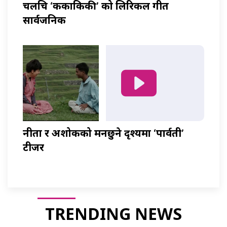
चलचित्र ‘ककाकिकी’ को लिरिकल गीत
सार्वजनिक
नीता र अशोकको मनछुने दृश्यमा ‘पार्वती’
टीजर
TRENDING NEWS