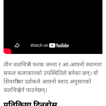
तीन चलचित्र नै फरक जनरा र आ-आफ्नो स्थानमा
सफल कलाकारको उपस्थितिले बनेका छन्। यो
शिवरात्रीमा दर्शकले आफ्नो स्वाद अनुसारको
चलचित्र हेर्न पाउनेछन्।
प्रतिक्रिया दिनुहोस्