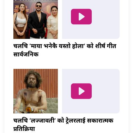
चलचित्र ‘माया भनेकै यस्तो होला’ को शीर्ष गीत
सार्वजनिक
चलचित्र ‘लज्जावती’ को ट्रेलरलाई सकारात्मक
प्रतिक्रिया