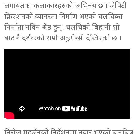
लगायतका कलाकारहरुको अभिनय छ । जेपिटी
क्रिएशनको व्यानरमा निर्माण भएको चलचित्रका
निर्माता नविन श्रेष्ठ हुन्। चलचित्रको बिहानी शो
बाट नै दर्शकको राम्रो अकुपेन्सी देखिएको छ ।
निरोज महर्जनको निर्देशनमा तयार भएको चलचित्र