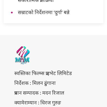
सम्राटको निर्देशनमा ‘दुर्गा’ बन्ने
स्वस्तिका फिल्म्स प्राइभेट लिमिटेड
निर्देशक : मिलन ढुंगाना
प्रधान सम्पादक : मदन रिजाल
क्यामेराम्यान : धिरज गुरुङ