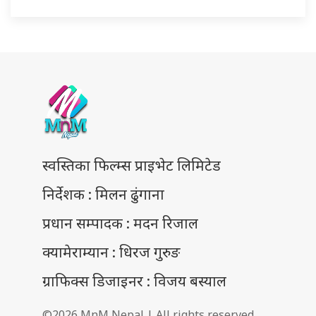
स्वस्तिका फिल्म्स प्राइभेट लिमिटेड
निर्देशक : मिलन ढुंगाना
प्रधान सम्पादक : मदन रिजाल
क्यामेराम्यान : धिरज गुरुङ
ग्राफिक्स डिजाइनर : विजय बस्याल
©2026 MnM Nepal | All rights reserved