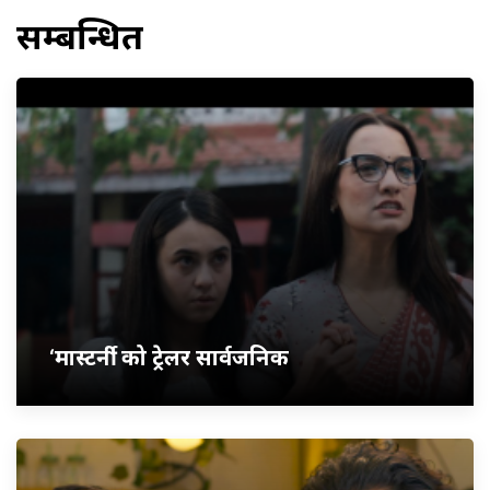
सम्बन्धित
‘मास्टर्नी’ को ट्रेलर सार्वजनिक