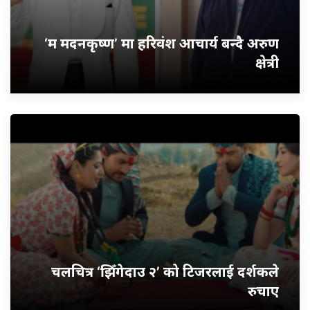
‘म मदनकृष्ण’ मा हरिवंश आचार्य बन्दै अरुण
क्षेत्री
चलचित्र ‘झिँगेदाउ २’ को टिजरलाई दर्शकले
रुचाए