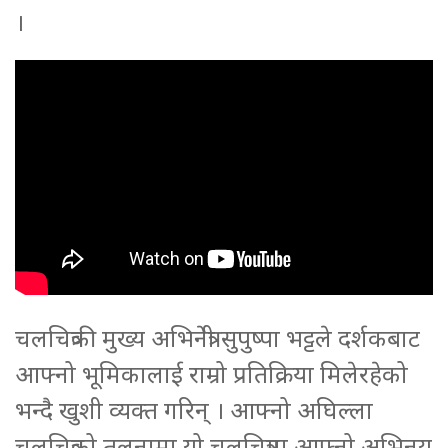
।
चलचित्रकी मुख्य अभिनेत्री सुपुष्पा भट्टले दर्शकबाट
आफ्नो भूमिकालाई राम्रो प्रतिक्रिया मिलेरहेको
भन्दै खुशी व्यक्त गरिन् । आफ्नो अघिल्ला
चलचित्रको तुलनामा यो चलचित्रमा आफ्नो अभिनय