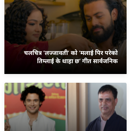
चलचित्र ‘लज्जावती’ को ‘मलाई पिर परेको
तिम्लाई के थाहा छ’ गीत सार्वजनिक