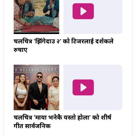
चलचित्र ‘झिँगेदाउ २’ को टिजरलाई दर्शकले
रुचाए
चलचित्र ‘माया भनेकै यस्तो होला’ को शीर्ष
गीत सार्वजनिक