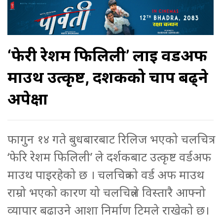
‘फेरी रेशम फिलिली’ लाई वर्डअफ
माउथ उत्कृष्ट, दर्शकको चाप बढ्ने
अपेक्षा
फागुन १४ गते बुधबारबाट रिलिज भएको चलचित्र
‘फेरि रेशम फिलिली’ ले दर्शकबाट उत्कृष्ट वर्डअफ
माउथ पाइरहेको छ । चलचित्रको वर्ड अफ माउथ
राम्रो भएको कारण यो चलचित्रले विस्तारै आफ्नो
व्यापार बढाउने आशा निर्माण टिमले राखेको छ।