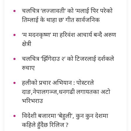
चलचित्र ‘लज्जावती’ को ‘मलाई पिर परेको
तिम्लाई के थाहा छ’ गीत सार्वजनिक
‘म मदनकृष्ण’ मा हरिवंश आचार्य बन्दै अरुण
क्षेत्री
चलचित्र ‘झिँगेदाउ २’ को टिजरलाई दर्शकले
रुचाए
हलीको प्रचार अभियान : पोस्टरले
दाङ,नेपालगञ्ज,धनगढी लगायतका अटो
भरिभराउ
विदेशी बजारमा ‘बेहुली’, कुन कुन देशमा
कहिले हुँदैछ रिलिज ?