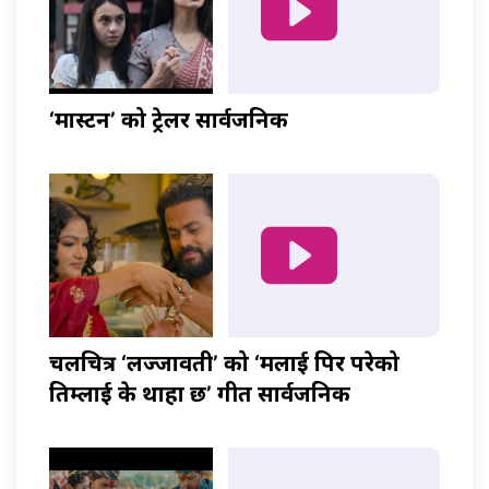
‘मास्टर्नी’ को ट्रेलर सार्वजनिक
चलचित्र ‘लज्जावती’ को ‘मलाई पिर परेको
तिम्लाई के थाहा छ’ गीत सार्वजनिक