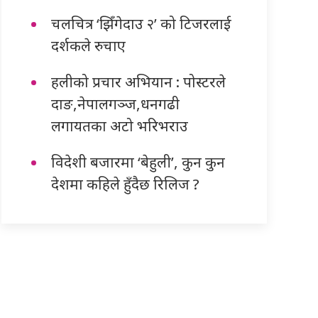
चलचित्र ‘झिँगेदाउ २’ को टिजरलाई
दर्शकले रुचाए
हलीको प्रचार अभियान : पोस्टरले
दाङ,नेपालगञ्ज,धनगढी
लगायतका अटो भरिभराउ
विदेशी बजारमा ‘बेहुली’, कुन कुन
देशमा कहिले हुँदैछ रिलिज ?