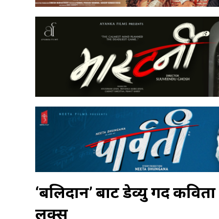
‘बलिदान’ बाट डेव्यु गर्दै कवित
लुक्स