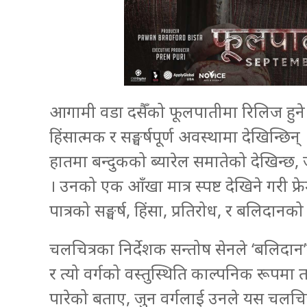
आगामी वडा दसैँको फूलपातीमा रिलिज हुने 
हिंसात्मक र सङ्घर्षपूर्ण अवस्थामा देखिन्छ
हातमा बन्दुकको ब्यारेल समातेको देखिन्छ,
। उनको एक आँखा मात्र स्पष्ट देखिने गरी फ
पात्रको सङ्घर्ष, हिंसा, प्रतिरोध, र बलिदानक
चलचित्रका निर्देशक सन्तोष सेनले ‘बलिदा
र त्यो वर्गको वस्तुस्थिति काल्पनिक रूपम
पारेको बताए, जुन वर्गलाई उनले यस चलचित्र