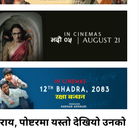
ा राय, पोष्टरमा यस्तो देखियो उनको