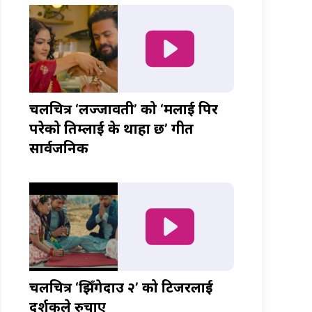
चलचित्र ‘लज्जावती’ को ‘मलाई पिर
परेको तिम्लाई के थाहा छ’ गीत
सार्वजनिक
चलचित्र ‘झिँगेदाउ २’ को टिजरलाई
दर्शकले रुचाए