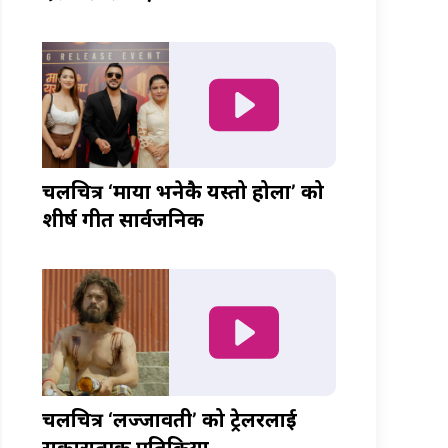
चलचित्र ‘माया भनेकै यस्तो होला’ को
शीर्ष गीत सार्वजनिक
चलचित्र ‘लज्जावती’ को ट्रेलरलाई
सकारात्मक प्रतिक्रिया