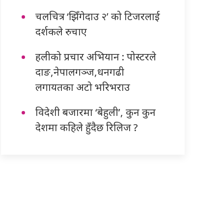
चलचित्र ‘झिँगेदाउ २’ को टिजरलाई
दर्शकले रुचाए
हलीको प्रचार अभियान : पोस्टरले
दाङ,नेपालगञ्ज,धनगढी
लगायतका अटो भरिभराउ
विदेशी बजारमा ‘बेहुली’, कुन कुन
देशमा कहिले हुँदैछ रिलिज ?