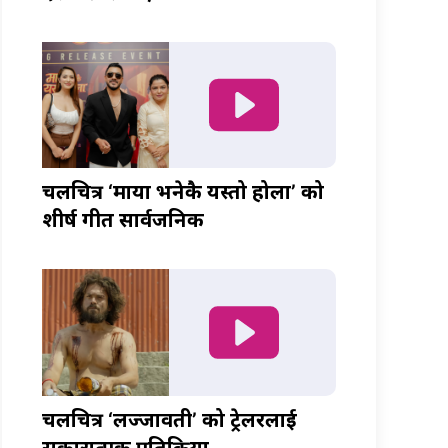
चलचित्र ‘माया भनेकै यस्तो होला’ को
शीर्ष गीत सार्वजनिक
चलचित्र ‘लज्जावती’ को ट्रेलरलाई
सकारात्मक प्रतिक्रिया