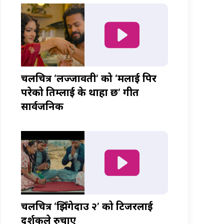
चलचित्र ‘लज्जावती’ को ‘मलाई पिर
परेको तिम्लाई के थाहा छ’ गीत
सार्वजनिक
चलचित्र ‘झिँगेदाउ २’ को टिजरलाई
दर्शकले रुचाए