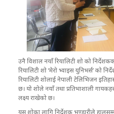
उनै विशाल नयाँ रियालिटी शो को निर्देश
रियालिटी शो ‘मेरो भ्वाइस युनिभर्स’ को नि
रियालिटी शोलाई नेपाली टेलिभिजन इतिहास
छ। यो शोले नयाँ तथा प्रतिभाशाली गायकहरूलाई
लक्ष्य राखेको छ।
यस शोका लागि निर्देशक भण्डारीले हालसम्