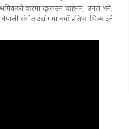
िश्रमिकको वारेमा खुलाउन चाहेनन्। उनले भने,
नेपाली संगीत उद्योगमा नयाँ प्रतिभा भित्र्याउने