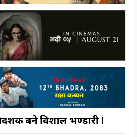
र्देशक बने विशाल भण्डारी !