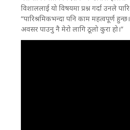
विशाललाई यो विषयमा प्रश्न गर्दा उनले पार
“पारिश्रमिकभन्दा पनि काम महत्वपूर्ण हुन्छ। 
अवसर पाउनु नै मेरो लागि ठूलो कुरा हो।”