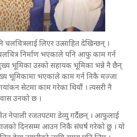
नि चलचित्रलाई लिएर उत्साहित देखिन्छन् ।
रमा चलचित्र निर्माण भएकाले पनि आफु काम गर्न
ख्य भूमिका उस्को सहायक भूमिका भन्ने नै छैन्
ख्य भूमिकामा भएकाले काम गर्न निकै मज्जा
ंकन सेटमा काम गरेका थियौं । त्यसरी नै
श्वास उनको छ ।
 नेपाली रजतपटमा डेव्यु गर्दैछन् । आफुलाई
े आजको दिनसम्म आउन निकै संघर्ष गरेको छु । यो