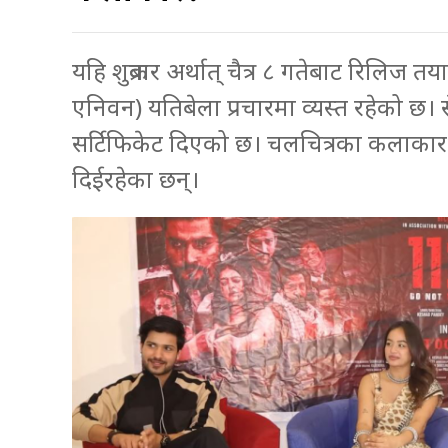
यहि शुक्रबार अर्थात् चैत्र ८ गतेबाट रिलिज तय
एनिवन) यतिबेला प्रचारमा व्यस्त रहेको छ। से
सर्टिफिकेट दिएको छ। चलचित्रका कलाकार र
दिईरहेका छन्।