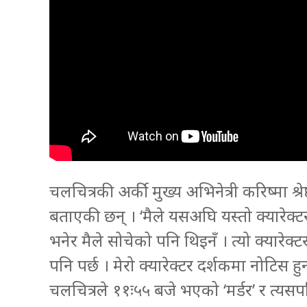
चलचित्रकी अर्की मुख्य अभिनेत्री करिष्मा श्रेष
बताएकी छन् । ‘मैले यसअघि यस्तो क्यारेक्टर क
भनेर मैले सोचेको पनि थिइनँ । त्यो क्यारे
पनि पर्छ । मेरो क्यारेक्टर दर्शकमा नोटिस हुन
चलचित्रले ११ः५५ बजे भएको ‘मर्डर’ र त्यसप