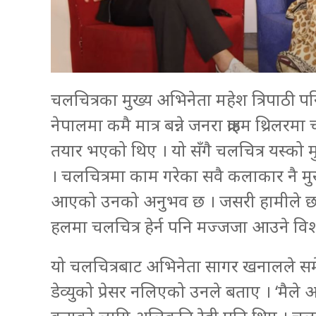
चलचित्रका मुख्य अभिनेता महेश त्रिपाठी प
नेपालमा कमै मात्र बन्ने जनरा क्राइम थ्रिल
तयार भएको थिए । यो सँगै चलचित्र यस्को मु
। चलचित्रमा काम गरेका सवै कलाकार नै मु
आएको उनको अनुभव छ । जसरी हामीले छाया
हलमा चलचित्र हेर्न पनि मज्जजा आउने वि
यो चलचित्रबाट अभिनेता सागर खनालले समेत
डेव्युको प्रेसर नलिएको उनले बताए । ‘मैल