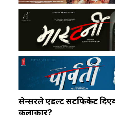
सेन्सरले एडल्ट सर्टिफिकेट दिए
कलाकार?