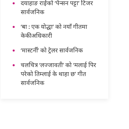
दयाहाङ राईको ‘पेन्सन पट्टा’ टिजर
सार्वजनिक
‘बा : एक योद्धा’ को नयाँ गीतमा
केकी अधिकारी
‘मास्टर्नी’ को ट्रेलर सार्वजनिक
चलचित्र ‘लज्जावती’ को ‘मलाई पिर
परेको तिम्लाई के थाहा छ’ गीत
सार्वजनिक