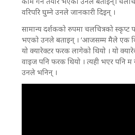
काम गर्न तयार भएको उनले बताइन्। चलचित
वरिपरि घुम्ने उनले जानकारी दिइन् ।
सामान्य दर्शकको रुपमा चलचित्रको स्कृप्ट प
भएको उनले बताइन् । ‘आजसम्म मैले एक किस
यो क्यारेक्टर फरक लागेको थियो । यो क्
वाइज पनि फरक थियो । त्यही भएर पनि म य
उनले भनिन् ।