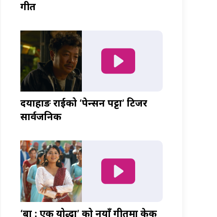
गीत
दयाहाङ राईको ‘पेन्सन पट्टा’ टिजर
सार्वजनिक
‘बा : एक योद्धा’ को नयाँ गीतमा केकी