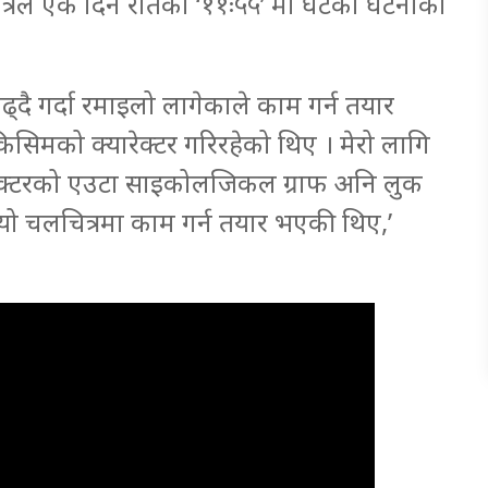
्रले एक दिन रातको ‘११ः५५’ मा घटेको घटनाको
ढ्दै गर्दा रमाइलो लागेकाले काम गर्न तयार
िमको क्यारेक्टर गरिरहेको थिए । मेरो लागि
यारेक्टरको एउटा साइकोलजिकल ग्राफ अनि लुक
ो चलचित्रमा काम गर्न तयार भएकी थिए,’