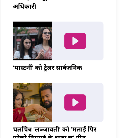
अधिकारी
‘मास्टर्नी’ को ट्रेलर सार्वजनिक
चलचित्र ‘लज्जावती’ को ‘मलाई पिर
परेको तिम्लाई के थाहा छ’ गीत