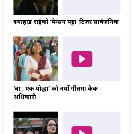
दयाहाङ राईको ‘पेन्सन पट्टा’ टिजर सार्वजनिक
‘बा : एक योद्धा’ को नयाँ गीतमा केकी
अधिकारी