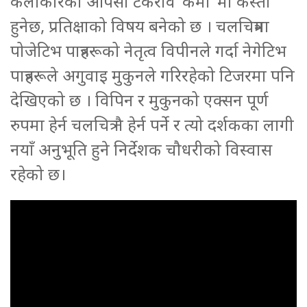
कलाकारको आपसी टकराव ‘कर्मा’ मा कस्तो
हुनेछ, प्रतिक्षाको विषय बनेको छ । चलचित्रमा
पोजेटिभ पात्रहरूको नेतृत्व विपीनले गर्दा नेगेटिभ
पात्रहरूले अगुवाइ मुकुनले गरिरहेको टिजरमा पनि
देखिएको छ । विपिन र मुकुनको एक्सन पूर्ण
रुपमा हेर्न चलचित्र नै हेर्न पर्ने र त्यो दर्शकका लागी
नयाँ अनुभूति हुने निर्देशक चौधरीको विस्वास
रहेको छ।