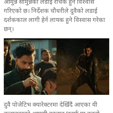
आमुन्ने सामुन्नेको लडाई रोचक हुने विश्वास
गरिएको छ। निर्देशक चौधरीले दुवैको लडाई
दर्शककाल लागी हेर्न लायक हुने विस्वास गरेका
छन्।
दुवै पोजेटिभ क्यारेक्टरमा देखिँदै आएका यी