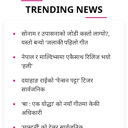
TRENDING NEWS
सोनाम र उपासनाको जोडी कस्तो लाग्यो?,
यस्तो बन्यो ‘जलाकी’ पहिलो गीत
नेपाल र माल्दिभ्समा एकैसाथ रिलिज भयो
‘हली’
दयाहाङ राईको ‘पेन्सन पट्टा’ टिजर
सार्वजनिक
‘बा : एक योद्धा’ को नयाँ गीतमा केकी
अधिकारी
‘मास्टर्नी’ को ट्रेलर सार्वजनिक