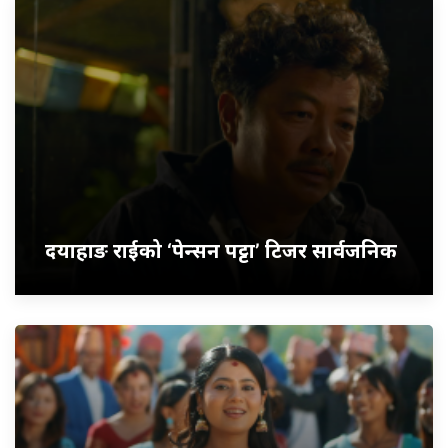
दयाहाङ राईको ‘पेन्सन पट्टा’ टिजर सार्वजनिक