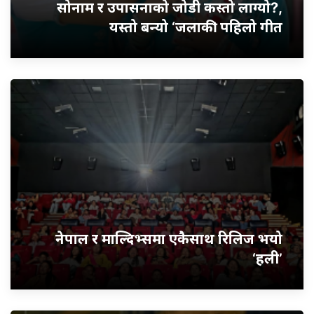
सोनाम र उपासनाको जोडी कस्तो लाग्यो?,
यस्तो बन्यो ‘जलाकी’ पहिलो गीत
नेपाल र माल्दिभ्समा एकैसाथ रिलिज भयो
‘हली’