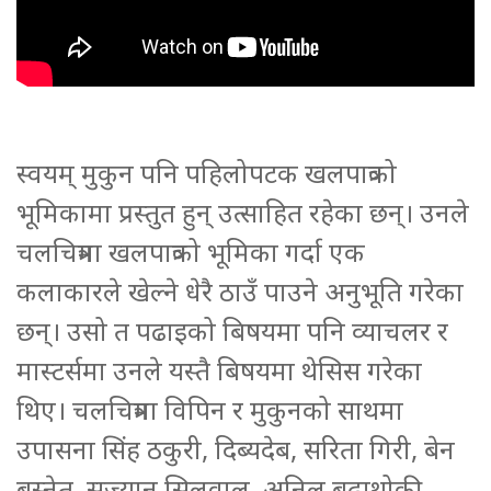
स्वयम् मुकुन पनि पहिलोपटक खलपात्रको
भूमिकामा प्रस्तुत हुन् उत्साहित रहेका छन्। उनले
चलचित्रमा खलपात्रको भूमिका गर्दा एक
कलाकारले खेल्ने धेरै ठाउँ पाउने अनुभूति गरेका
छन्। उसो त पढाइको बिषयमा पनि व्याचलर र
मास्टर्समा उनले यस्तै बिषयमा थेसिस गरेका
थिए। चलचित्रमा विपिन र मुकुनको साथमा
उपासना सिंह ठकुरी, दिब्यदेब, सरिता गिरी, बेन
बस्नेत, सुज्यान सिलवाल, अनिल बुढाथोकी,