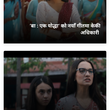
‘बा : एक योद्धा’ को नयाँ गीतमा केकी
अधिकारी