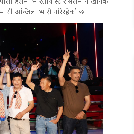
। नेपाली हलमा भारतीय स्टार सलमान खानको
र माथी अन्जिला भारी परिरहेको छ।