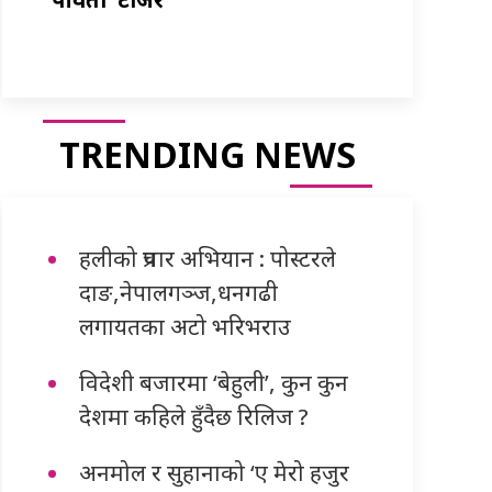
TRENDING NEWS
हलीको प्रचार अभियान : पोस्टरले
दाङ,नेपालगञ्ज,धनगढी
लगायतका अटो भरिभराउ
विदेशी बजारमा ‘बेहुली’, कुन कुन
देशमा कहिले हुँदैछ रिलिज ?
अनमोल र सुहानाको ‘ए मेरो हजुर