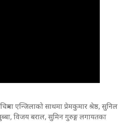
रमा एन्जिलाको साथमा प्रेमकुमार श्रेष्ठ, सुनिल
 सुब्बा, विजय बराल, सुमिन गुरुङ्ग लगायतका