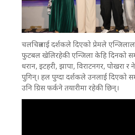
चलचित्रलाई दर्शकले दिएको प्रेमले एन्जिलाल
फुटबल खेलिरहेकी एन्जिला केहि दिनको स
धरान, इटहरी, झापा, विराटनगर, पोखरा र न
पुगिन्। हल पुग्दा दर्शकले उनलाई दिएको सम्
उनि ग्रिस फर्कने तयारीमा रहेकी छिन्।