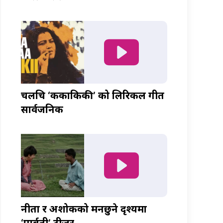
चलचित्र ‘ककाकिकी’ को लिरिकल गीत
सार्वजनिक
नीता र अशोकको मनछुने दृश्यमा
‘पार्वती’ टीजर