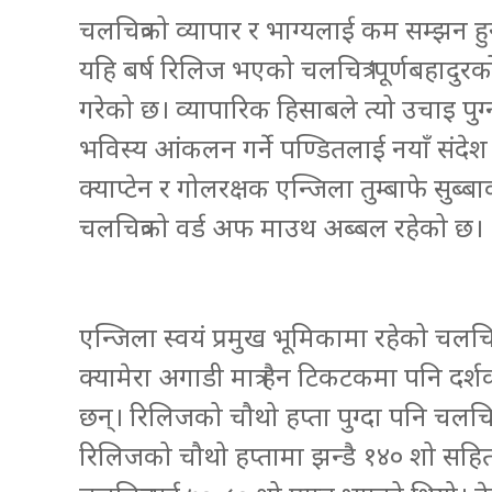
चलचित्रको व्यापार र भाग्यलाई कम सम्झन हुन
यहि बर्ष रिलिज भएको चलचित्र ‘पूर्णबहादुर
गरेको छ। व्यापारिक हिसाबले त्यो उचाइ पुग्
भविस्य आंकलन गर्ने पण्डितलाई नयाँ संद
क्याप्टेन र गोलरक्षक एन्जिला तुम्बाफे 
चलचित्रको वर्ड अफ माउथ अब्बल रहेको छ।
एन्जिला स्वयं प्रमुख भूमिकामा रहेको चलचि
क्यामेरा अगाडी मात्र हैन टिकटकमा पनि दर्श
छन्। रिलिजको चौथो हप्ता पुग्दा पनि चलचि
रिलिजको चौथो हप्तामा झन्डै १४० शो सहित