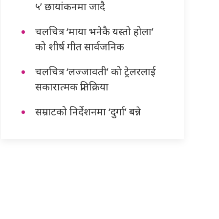
५’ छायांकनमा जादै
चलचित्र ‘माया भनेकै यस्तो होला’
को शीर्ष गीत सार्वजनिक
चलचित्र ‘लज्जावती’ को ट्रेलरलाई
सकारात्मक प्रतिक्रिया
सम्राटको निर्देशनमा ‘दुर्गा’ बन्ने