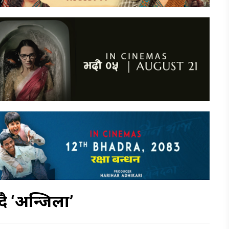
ै ‘अन्जिला’