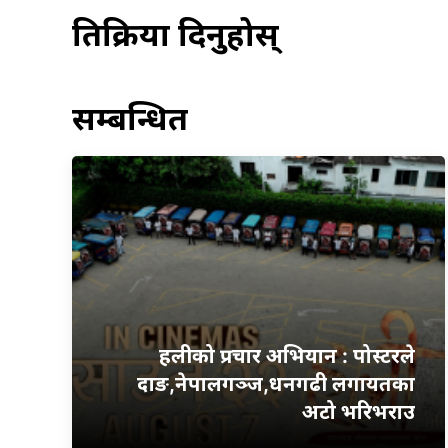
प्रतिक्रिया दिनुहोस्
सम्बन्धित
हलीको प्रचार अभियान : पोस्टरले
दाङ,नेपालगञ्ज,धनगढी लगायतका
अटो भरिभराउ