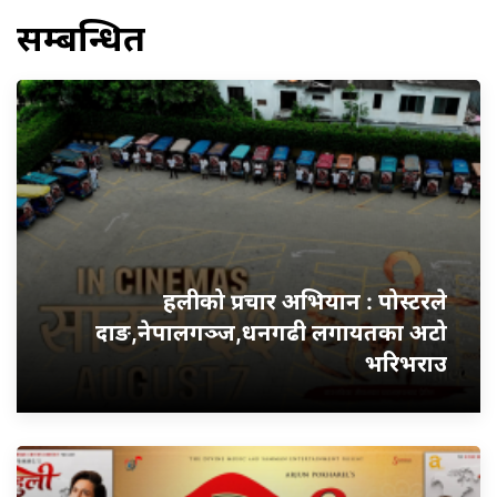
सम्बन्धित
हलीको प्रचार अभियान : पोस्टरले
दाङ,नेपालगञ्ज,धनगढी लगायतका अटो
भरिभराउ