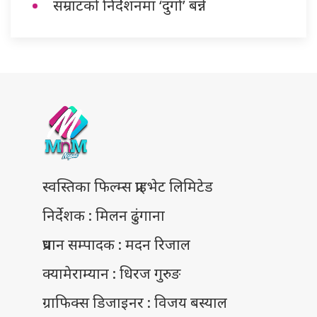
सम्राटको निर्देशनमा ‘दुर्गा’ बन्ने
स्वस्तिका फिल्म्स प्राइभेट लिमिटेड
निर्देशक : मिलन ढुंगाना
प्रधान सम्पादक : मदन रिजाल
क्यामेराम्यान : धिरज गुरुङ
ग्राफिक्स डिजाइनर : विजय बस्याल