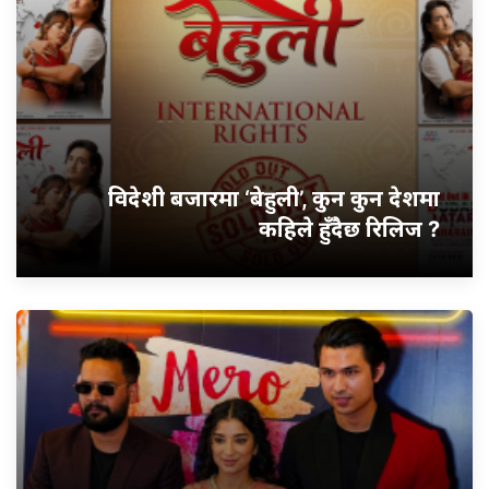
विदेशी बजारमा ‘बेहुली’, कुन कुन देशमा
कहिले हुँदैछ रिलिज ?