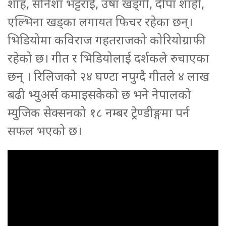
शाह, सनिशा भट्टराई, उषा खड्गी, दीपा शाही,
एल्भिना खड्का लगायत फिचर रहेका छन्।
भिडियोमा कविराज गहतराजको कोरियोग्राफी
रहेको छ। गीत र भिडियोलाई दर्शकले रुचाएका
छन् । रिलिजको २४ घण्टा नपुग्दै गीतले ४ लाख
बढी भ्युअर्स कमाइसकेको छ भने नेपालको
म्युजिक सेक्सनको १८ नम्बर ट्रेण्डीङ्गमा पर्न
सफल भएको छ।