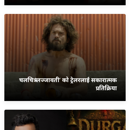
चलचित्र ‘लज्जावती’ को ट्रेलरलाई सकारात्मक
प्रतिक्रिया