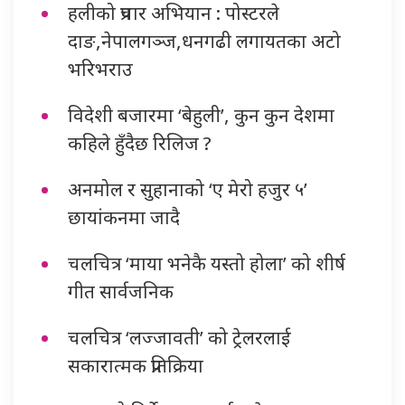
हलीको प्रचार अभियान : पोस्टरले
दाङ,नेपालगञ्ज,धनगढी लगायतका अटो
भरिभराउ
विदेशी बजारमा ‘बेहुली’, कुन कुन देशमा
कहिले हुँदैछ रिलिज ?
अनमोल र सुहानाको ‘ए मेरो हजुर ५’
छायांकनमा जादै
चलचित्र ‘माया भनेकै यस्तो होला’ को शीर्ष
गीत सार्वजनिक
चलचित्र ‘लज्जावती’ को ट्रेलरलाई
सकारात्मक प्रतिक्रिया