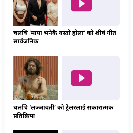
चलचित्र ‘माया भनेकै यस्तो होला’ को शीर्ष गीत
सार्वजनिक
चलचित्र ‘लज्जावती’ को ट्रेलरलाई सकारात्मक
प्रतिक्रिया