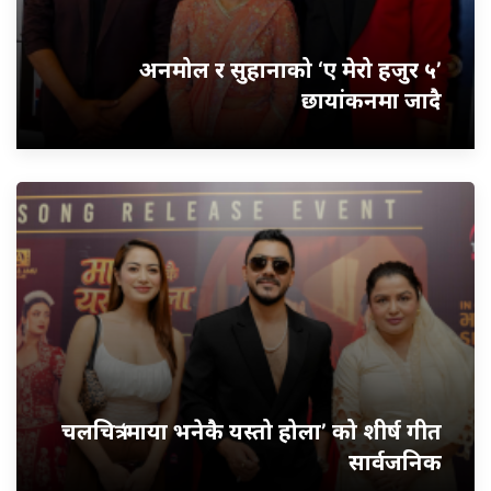
अनमोल र सुहानाको ‘ए मेरो हजुर ५’
छायांकनमा जादै
चलचित्र ‘माया भनेकै यस्तो होला’ को शीर्ष गीत
सार्वजनिक