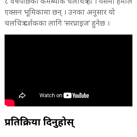
८ वर्षपछिको कमब्याक चलचित्र हो । यसमा हमाल
एक्सन भूमिकामा छन् । उनका अनुसार यो
चलचित्र दर्शकका लागि ‘सरप्राइज’ हुनेछ ।
प्रतिक्रिया दिनुहोस्