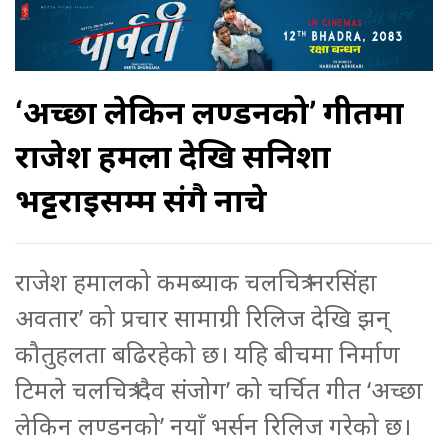
‘अच्छा लेकिन लण्डनको’ गीतमा
राजेश हमला देखि सनिशा
भट्टराईसम्म संगै नाचे
राजेश हमालको कमब्याक चलचित्र ‘नरसिंहा
अवतार’ को प्रचार सामाग्री रिलिज देखि झन्
कौतुहलता बढिरहेको छ। यहि बीचमा निर्माण
टिमले चलचित्र ‘दैव संजोग’ को चर्चित गीत ‘अच्छा
लेकिन लण्डनको’ नयाँ भर्सन रिलिज गरेको छ।