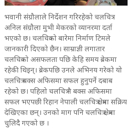
भवानी संग्रौलाले निर्देशन गरिरहेको चलचित्र
अनिल संग्रौला मुभी मेकरको व्यानरमा दर्ता
भएको छ। चलचित्रको बारेमा निर्माण टिमले
जानकारी दिएको छैन। साम्राज्ञी लगातार
चलचित्रको असफलता पछि केहि समय ब्रेकमा
रहेकी थिइन्। ब्रेकपछि उनले अभिनय गरेको यो
चलचित्र बक्स अफिसमा सफल हुनुपर्ने दबाब
रहेको छ। पहिलो चलचित्र नै बक्स अफिसमा
सफल भएपछी रिहान नेपाली चलचित्र क्षेत्रमा सक्रिय
देखिएका छन्। उनको माग पनि चलचित्र क्षेत्रमा
चुलिदै गएको छ ।