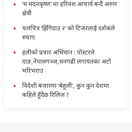
‘म मदनकृष्ण’ मा हरिवंश आचार्य बन्दै अरुण
क्षेत्री
चलचित्र ‘झिँगेदाउ २’ को टिजरलाई दर्शकले
रुचाए
हलीको प्रचार अभियान : पोस्टरले
दाङ,नेपालगञ्ज,धनगढी लगायतका अटो
भरिभराउ
विदेशी बजारमा ‘बेहुली’, कुन कुन देशमा
कहिले हुँदैछ रिलिज ?