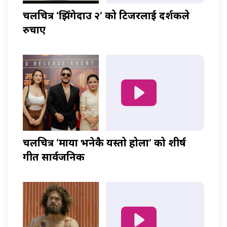
चलचित्र ‘झिँगेदाउ २’ को टिजरलाई दर्शकले
रुचाए
चलचित्र ‘माया भनेकै यस्तो होला’ को शीर्ष
गीत सार्वजनिक