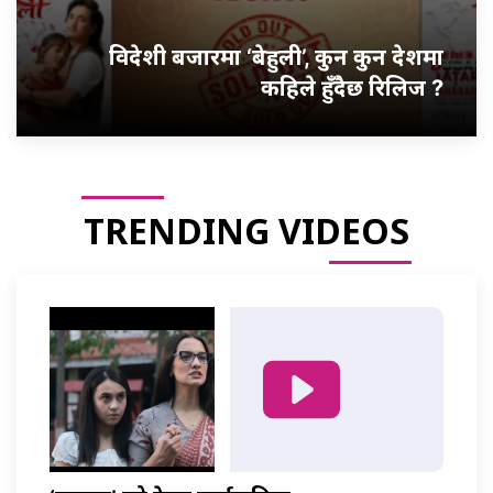
विदेशी बजारमा ‘बेहुली’, कुन कुन देशमा
कहिले हुँदैछ रिलिज ?
TRENDING VIDEOS