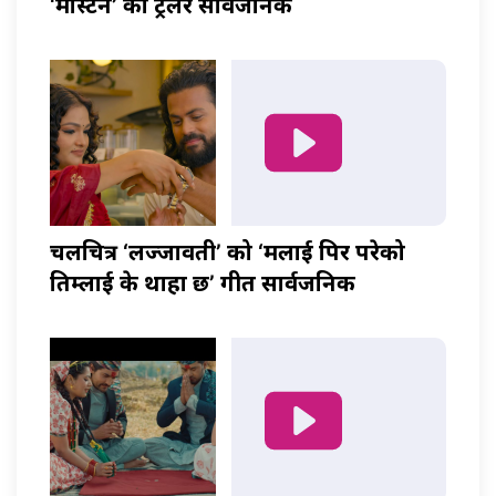
‘मास्टर्नी’ को ट्रेलर सार्वजनिक
चलचित्र ‘लज्जावती’ को ‘मलाई पिर परेको
तिम्लाई के थाहा छ’ गीत सार्वजनिक