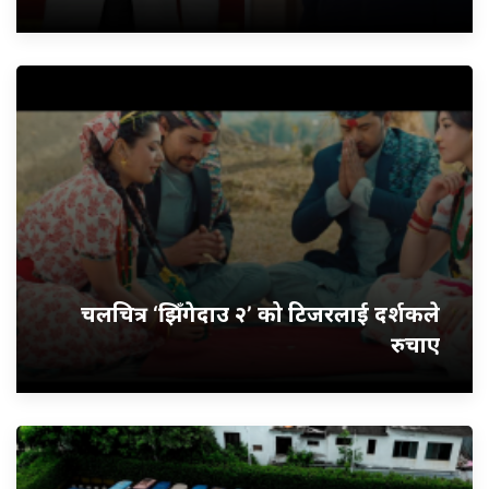
चलचित्र ‘झिँगेदाउ २’ को टिजरलाई दर्शकले
रुचाए