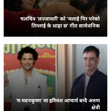
चलचित्र ‘लज्जावती’ को ‘मलाई पिर परेको
तिम्लाई के थाहा छ’ गीत सार्वजनिक
‘म मदनकृष्ण’ मा हरिवंश आचार्य बन्दै अरुण
क्षेत्री