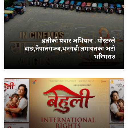
हलीको प्रचार अभियान : पोस्टरले
दाङ,नेपालगञ्ज,धनगढी लगायतका अटो
भरिभराउ