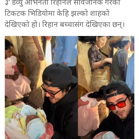
३’ डेव्यु अभिनेता रिहानले सार्वजनिक गरेको
टिकटक भिडियोमा केहि झल्को शाहको
देखिएको हो। रिहान बच्चासंग देखिएका छन्।