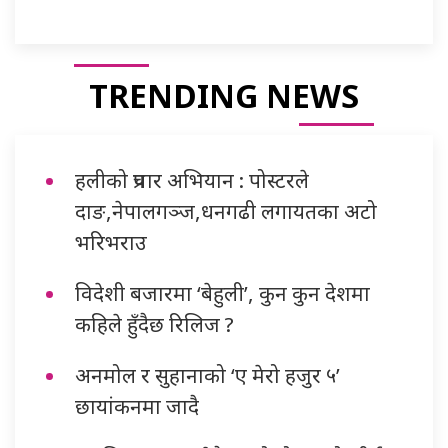
TRENDING NEWS
हलीको प्रचार अभियान : पोस्टरले
दाङ,नेपालगञ्ज,धनगढी लगायतका अटो
भरिभराउ
विदेशी बजारमा ‘बेहुली’, कुन कुन देशमा
कहिले हुँदैछ रिलिज ?
अनमोल र सुहानाको ‘ए मेरो हजुर ५’
छायांकनमा जादै