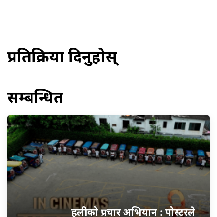
प्रतिक्रिया दिनुहोस्
सम्बन्धित
हलीको प्रचार अभियान : पोस्टरले