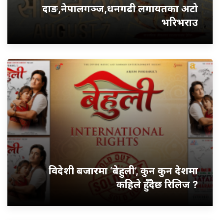
दाङ,नेपालगञ्ज,धनगढी लगायतका अटो
भरिभराउ
विदेशी बजारमा ‘बेहुली’, कुन कुन देशमा
कहिले हुँदैछ रिलिज ?