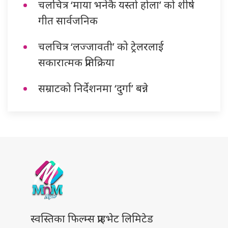
चलचित्र ‘माया भनेकै यस्तो होला’ को शीर्ष
गीत सार्वजनिक
चलचित्र ‘लज्जावती’ को ट्रेलरलाई
सकारात्मक प्रतिक्रिया
सम्राटको निर्देशनमा ‘दुर्गा’ बन्ने
स्वस्तिका फिल्म्स प्राइभेट लिमिटेड