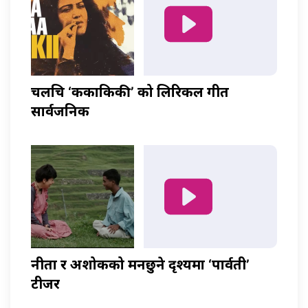
चलचित्र ‘ककाकिकी’ को लिरिकल गीत
सार्वजनिक
नीता र अशोकको मनछुने दृश्यमा ‘पार्वती’
टीजर