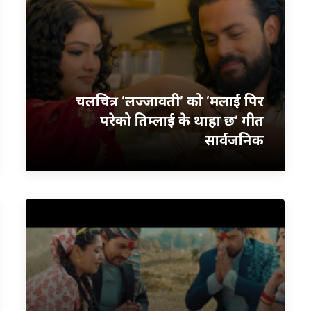
चलचित्र ‘लज्जावती’ को ‘मलाई पिर
परेको तिम्लाई के थाहा छ’ गीत
सार्वजनिक