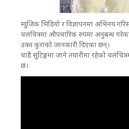
म्युजिक भिडियो र विज्ञापनमा अभिनय गर
चलचित्रमा औपचारिक रुपमा अनुबन्ध गरेका
उक्त कुराको जानकारी दिएका छन्।
चाडै सुटिङ्गमा जाने तयारीमा रहेको चलचित्
छ।