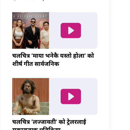
चलचित्र ‘माया भनेकै यस्तो होला’ को
शीर्ष गीत सार्वजनिक
चलचित्र ‘लज्जावती’ को ट्रेलरलाई
सकारात्मक प्रतिक्रिया