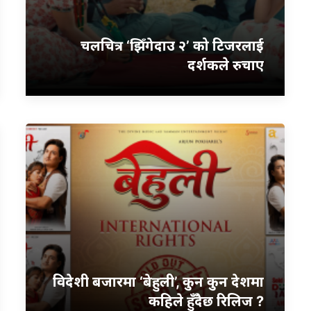
चलचित्र ‘झिँगेदाउ २’ को टिजरलाई
दर्शकले रुचाए
विदेशी बजारमा ‘बेहुली’, कुन कुन देशमा
कहिले हुँदैछ रिलिज ?