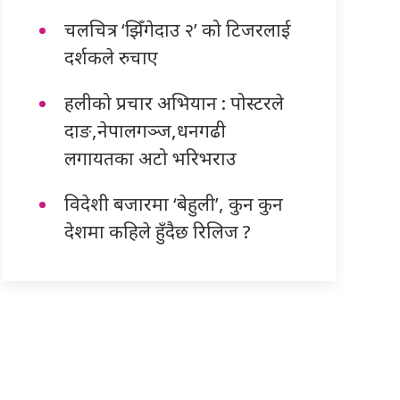
चलचित्र ‘झिँगेदाउ २’ को टिजरलाई
दर्शकले रुचाए
हलीको प्रचार अभियान : पोस्टरले
दाङ,नेपालगञ्ज,धनगढी
लगायतका अटो भरिभराउ
विदेशी बजारमा ‘बेहुली’, कुन कुन
देशमा कहिले हुँदैछ रिलिज ?