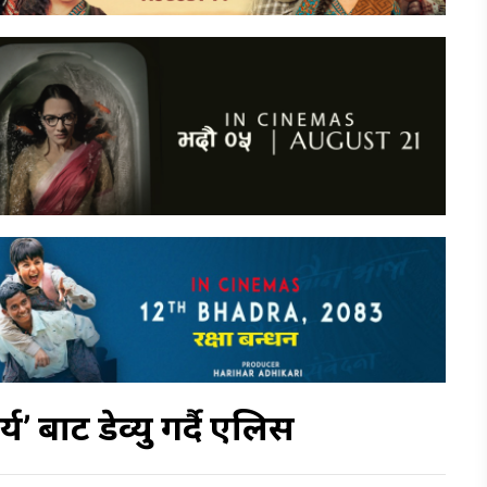
’ बाट डेव्यु गर्दै एलिस