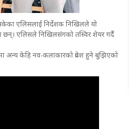
िसकेका एलिसलाई निर्देशक निखिलले यो
 छन्। एलिसले निखिलसंगको तस्विर शेयर गर्दै
रमा अन्य केहि नव-कलाकारको प्रवेश हुने बुझिएको