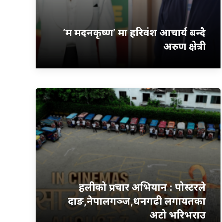
‘म मदनकृष्ण’ मा हरिवंश आचार्य बन्दै
अरुण क्षेत्री
हलीको प्रचार अभियान : पोस्टरले
दाङ,नेपालगञ्ज,धनगढी लगायतका
अटो भरिभराउ