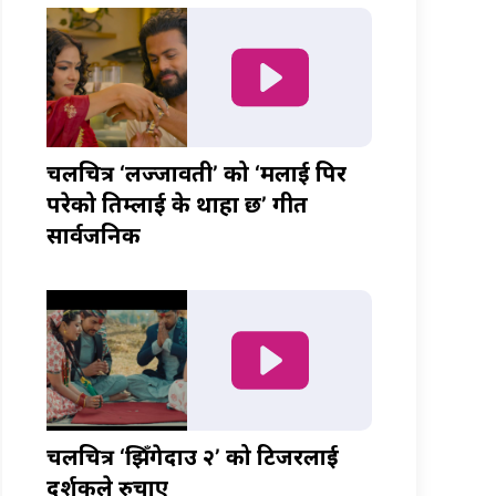
चलचित्र ‘लज्जावती’ को ‘मलाई पिर
परेको तिम्लाई के थाहा छ’ गीत
सार्वजनिक
चलचित्र ‘झिँगेदाउ २’ को टिजरलाई
दर्शकले रुचाए