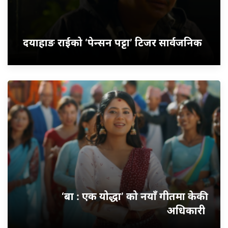
दयाहाङ राईको ‘पेन्सन पट्टा’ टिजर सार्वजनिक
‘बा : एक योद्धा’ को नयाँ गीतमा केकी
अधिकारी