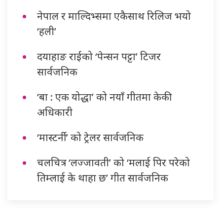
नेपाल र माल्दिभ्समा एकैसाथ रिलिज भयो
‘हली’
दयाहाङ राईको ‘पेन्सन पट्टा’ टिजर
सार्वजनिक
‘बा : एक योद्धा’ को नयाँ गीतमा केकी
अधिकारी
‘मास्टर्नी’ को ट्रेलर सार्वजनिक
चलचित्र ‘लज्जावती’ को ‘मलाई पिर परेको
तिम्लाई के थाहा छ’ गीत सार्वजनिक