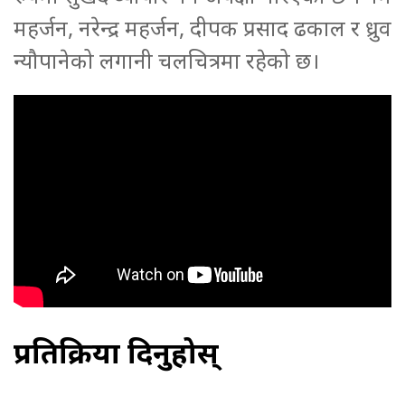
महर्जन, नरेन्द्र महर्जन, दीपक प्रसाद ढकाल र ध्रुव
न्यौपानेको लगानी चलचित्रमा रहेको छ।
प्रतिक्रिया दिनुहोस्