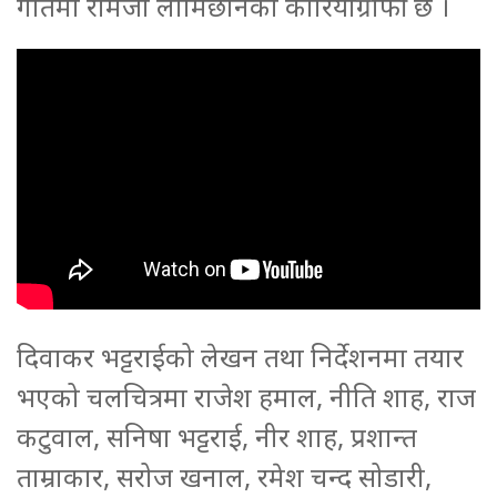
गीतमा रामजी लामिछानेको कोरियोग्राफी छ ।
दिवाकर भट्टराईको लेखन तथा निर्देशनमा तयार
भएको चलचित्रमा राजेश हमाल, नीति शाह, राज
कटुवाल, सनिषा भट्टराई, नीर शाह, प्रशान्त
ताम्राकार, सरोज खनाल, रमेश चन्द सोडारी,