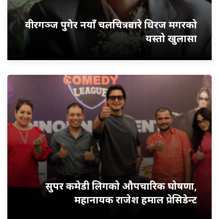
वीरगञ्ज पुगेर नयाँ चलचित्रबारे धिरज मगरको
यस्तो खुलासा
सुपर कमेडी लिगको औपचारिक घोषणा,
महानायक राजेश हमाल प्रेसिडेन्ट