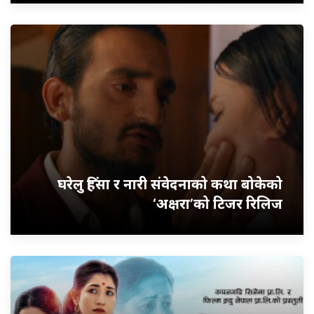
घरेलु हिंसा र नारी संवेदनाको कथा बोकेको
‘अक्षरा’को टिजर रिलिज