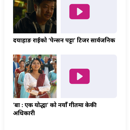
दयाहाङ राईको ‘पेन्सन पट्टा’ टिजर सार्वजनिक
‘बा : एक योद्धा’ को नयाँ गीतमा केकी
अधिकारी