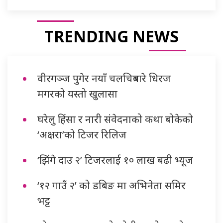
TRENDING NEWS
वीरगञ्ज पुगेर नयाँ चलचित्रबारे धिरज
मगरको यस्तो खुलासा
घरेलु हिंसा र नारी संवेदनाको कथा बोकेको
‘अक्षरा’को टिजर रिलिज
‘झिंगे दाउ २’ टिजरलाई १० लाख बढी भ्यूज
‘१२ गाउँ २’ को डबिङ मा अभिनेता समिर
भट्ट