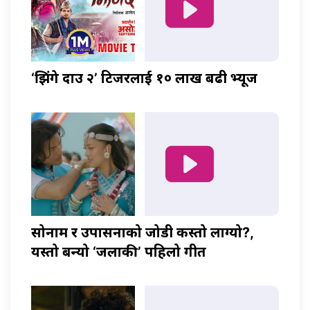
‘झिंगे दाउ २’ टिजरलाई १० लाख बढी भ्यूज
सोनाम र उपासनाको जोडी कस्तो लाग्यो?,
यस्तो बन्यो ‘जलाकी’ पहिलो गीत