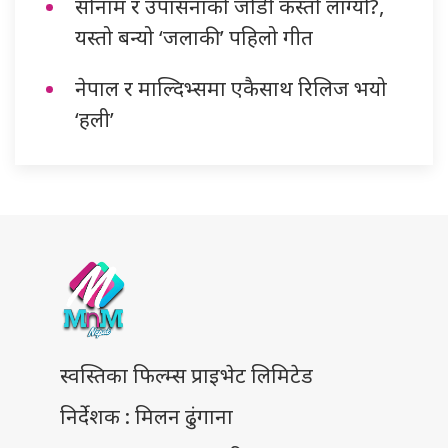
सोनाम र उपासनाको जोडी कस्तो लाग्यो?,
यस्तो बन्यो ‘जलाकी’ पहिलो गीत
नेपाल र माल्दिभ्समा एकैसाथ रिलिज भयो
‘हली’
स्वस्तिका फिल्म्स प्राइभेट लिमिटेड
निर्देशक : मिलन ढुंगाना