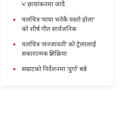
५’ छायांकनमा जादै
चलचित्र ‘माया भनेकै यस्तो होला’
को शीर्ष गीत सार्वजनिक
चलचित्र ‘लज्जावती’ को ट्रेलरलाई
सकारात्मक प्रतिक्रिया
सम्राटको निर्देशनमा ‘दुर्गा’ बन्ने