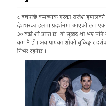
८ बर्षपछि कमब्याक गरेका राजेश हमालको च
देशभरका हलमा प्रदर्शनमा आएको छ । ए
३० बढी शो प्राप्त छ। यो सुखद शो भए पनि 
कम नै हो। अव पाएका शोको बुकिङ्ग र दर्
निर्भर रहनेछ ।