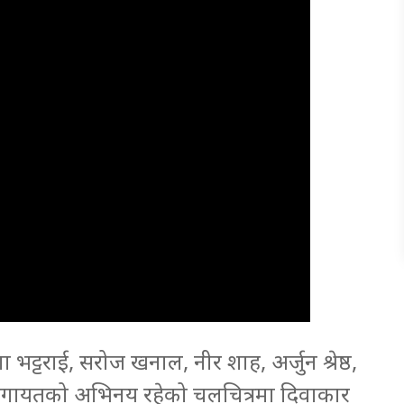
ट्टराई, सरोज खनाल, नीर शाह, अर्जुन श्रेष्ठ,
ार लगायतको अभिनय रहेको चलचित्रमा दिवाकार