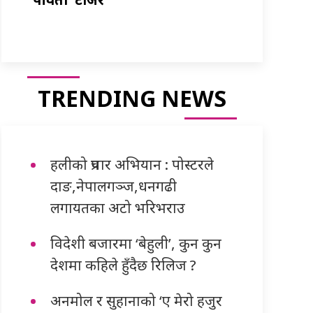
TRENDING NEWS
हलीको प्रचार अभियान : पोस्टरले
दाङ,नेपालगञ्ज,धनगढी
लगायतका अटो भरिभराउ
विदेशी बजारमा ‘बेहुली’, कुन कुन
देशमा कहिले हुँदैछ रिलिज ?
अनमोल र सुहानाको ‘ए मेरो हजुर