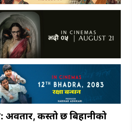
ा: अवतार, कस्तो छ बिहानीको