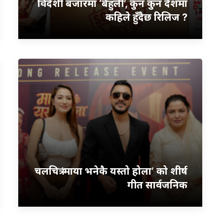
विदेशी बजारमा ‘बेहुली’, कुन कुन देशमा
कहिले हुँदैछ रिलिज ?
चलचित्र ‘माया भनेकै यस्तो होला’ को शीर्ष
गीत सार्वजनिक