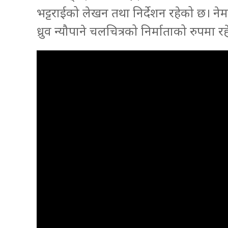
भट्टराईको लेखन तथा निर्देशन रहेको छ। नेम 
ध्रुव न्यौपाने चलचित्रको निर्माताको रुपमा र