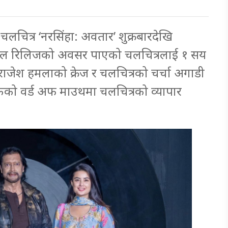
लचित्र ‘नरसिंहा: अवतार’ शुक्रबारदेखि
कल रिलिजको अवसर पाएको चलचित्रलाई १ सय
राजेश हमलाको क्रेज र चलचित्रको चर्चा अगाडी
शकको वर्ड अफ माउथमा चलचित्रको व्यापार