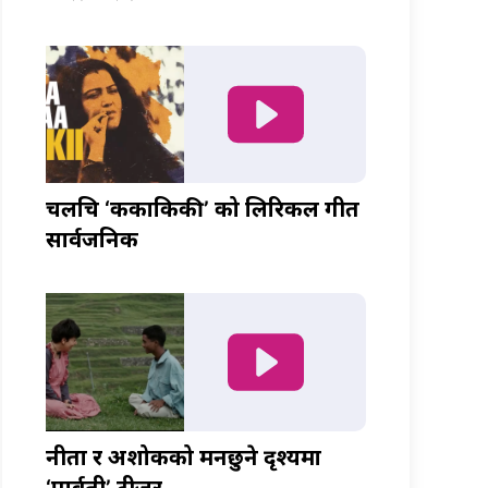
चलचित्र ‘ककाकिकी’ को लिरिकल गीत
सार्वजनिक
नीता र अशोकको मनछुने दृश्यमा
‘पार्वती’ टीजर