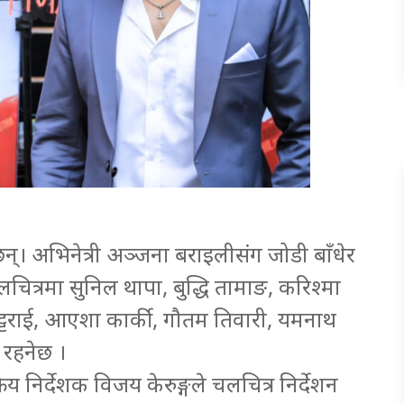
्। अभिनेत्री अञ्जना बराइलीसंग जोडी बाँधेर
ित्रमा सुनिल थापा, बुद्धि तामाङ, करिश्मा
ट्टराई, आएशा कार्की, गौतम तिवारी, यमनाथ
रहनेछ ।
्रिय निर्देशक विजय केरुङ्गले चलचित्र निर्देशन