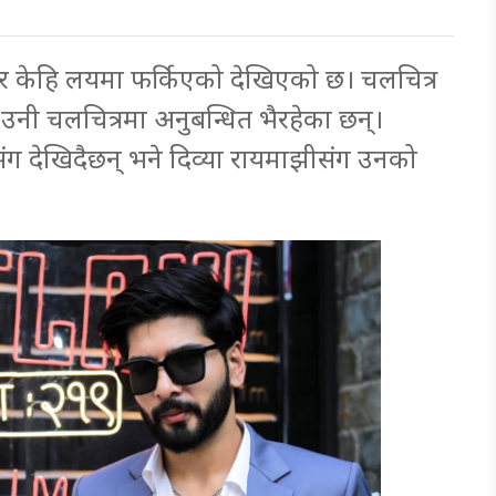
ियर केहि लयमा फर्किएको देखिएको छ। चलचित्र
उनी चलचित्रमा अनुबन्धित भैरहेका छन्।
टसंग देखिदैछन् भने दिव्या रायमाझीसंग उनको