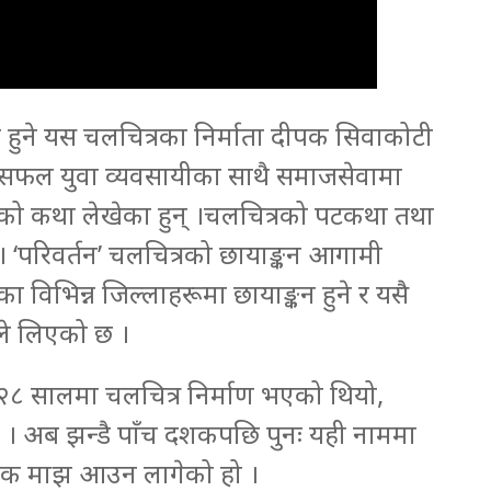
माण हुने यस चलचित्रका निर्माता दीपक सिवाकोटी
लका सफल युवा व्यवसायीका साथै समाजसेवामा
ित्रको कथा लेखेका हुन् ।चलचित्रको पटकथा तथा
 ‘परिवर्तन’ चलचित्रको छायाङ्कन आगामी
लका विभिन्न जिल्लाहरूमा छायाङ्कन हुने र यसै
क्षले लिएको छ ।
०२८ सालमा चलचित्र निर्माण भएको थियो,
िए । अब झन्डै पाँच दशकपछि पुनः यही नाममा
र्शक माझ आउन लागेको हो ।