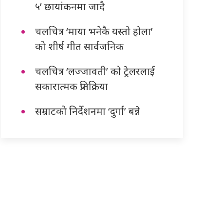
५’ छायांकनमा जादै
चलचित्र ‘माया भनेकै यस्तो होला’
को शीर्ष गीत सार्वजनिक
चलचित्र ‘लज्जावती’ को ट्रेलरलाई
सकारात्मक प्रतिक्रिया
सम्राटको निर्देशनमा ‘दुर्गा’ बन्ने