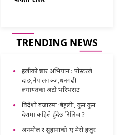
TRENDING NEWS
हलीको प्रचार अभियान : पोस्टरले
दाङ,नेपालगञ्ज,धनगढी
लगायतका अटो भरिभराउ
विदेशी बजारमा ‘बेहुली’, कुन कुन
देशमा कहिले हुँदैछ रिलिज ?
अनमोल र सुहानाको ‘ए मेरो हजुर