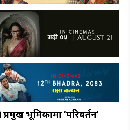
ो प्रमुख भूमिकामा ‘परिवर्तन’