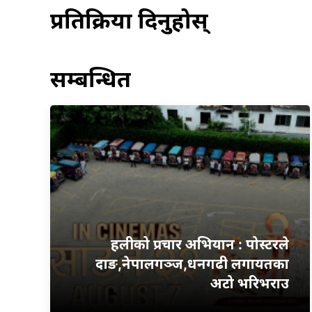
प्रतिक्रिया दिनुहोस्
सम्बन्धित
हलीको प्रचार अभियान : पोस्टरले
दाङ,नेपालगञ्ज,धनगढी लगायतका
अटो भरिभराउ