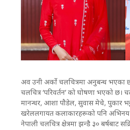
अव उनी अर्को चलचित्रमा अनुबन्ध भएका छन
चलचित्र ‘परिवर्तन’ को घोषणा भएको छ। चलच
मानन्धर, आशा पौडेल, सुवास मेचे, पुकार भ
खरेललगायत कलाकारहरूको पनि अभिनय 
नेपाली चलचित्र क्षेत्रमा झन्डै ३० बर्षबाट सक