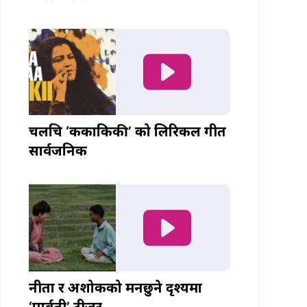
चलचित्र ‘ककाकिकी’ को लिरिकल गीत
सार्वजनिक
नीता र अशोकको मनछुने दृश्यमा
‘पार्वती’ टीजर