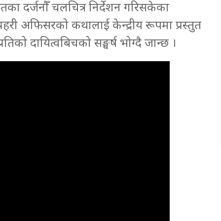
तका दर्जनौँ चलचित्र निर्देशन गरिसकेका
्रहरी अफिसरको कथालाई केन्द्रीय रूपमा प्रस्तुत
्रतिको दायित्वबिचको सङ्घर्ष भोग्दै जान्छ ।