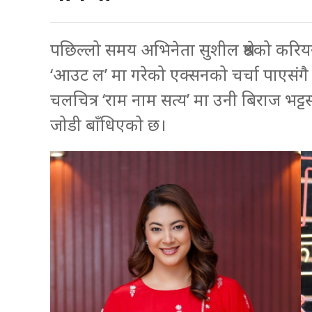
पछिल्लो समय अभिनेता सुशील श्रेष्ठको कर
‘आउट ल’ मा गरेको एक्सनको चर्चा पाएसंगै 
चलचित्र ‘राम नाम सत्य’ मा उनी बिराज भट्
जोडी बाँधिएको छ।